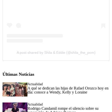
A post shared by Shila & Eddie (@shila_the_pom)
Últimas Noticias
Actualidad
A qué se dedican las hijas de Rafael Orozco hoy en
día: conoce a Wendy, Kelly y Loraine
Actualidad
Rodrigo Candamil rompe el silencio sobre su