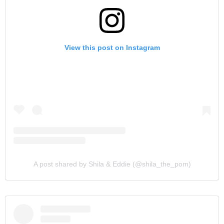
View this post on Instagram
A post shared by Shila & Eddie (@shila_the_pom)