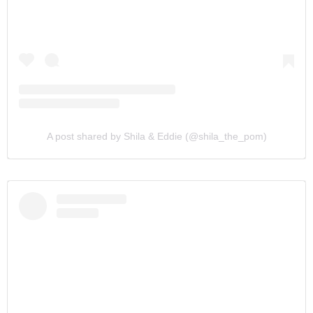
A post shared by Shila & Eddie (@shila_the_pom)