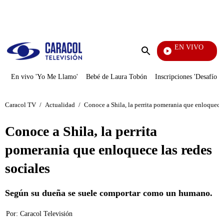
PUBLICIDAD
EN VIVO
Notici
Enviar
búsqueda
En vivo 'Yo Me Llamo'
Bebé de Laura Tobón
Inscripciones 'Desafío'
Caracol TV
/
Actualidad
/
Conoce a Shila, la perrita pomerania que enloquece 
Conoce a Shila, la perrita
pomerania que enloquece las redes
sociales
Según su dueña se suele comportar como un humano.
Por:
Caracol Televisión