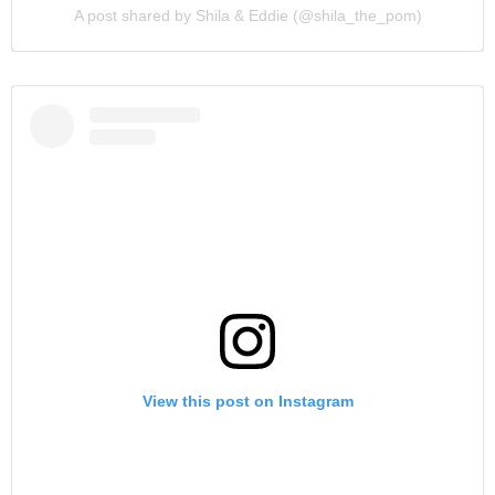
A post shared by Shila & Eddie (@shila_the_pom)
View this post on Instagram