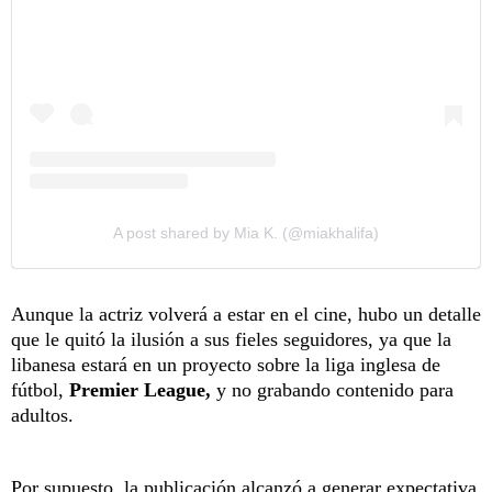
A post shared by Mia K. (@miakhalifa)
Aunque la actriz volverá a estar en el cine, hubo un detalle
que le quitó la ilusión a sus fieles seguidores, ya que la
libanesa estará en un proyecto sobre la liga inglesa de
fútbol,
Premier League,
y no grabando contenido para
adultos.
Por supuesto, la publicación alcanzó a generar expectativa