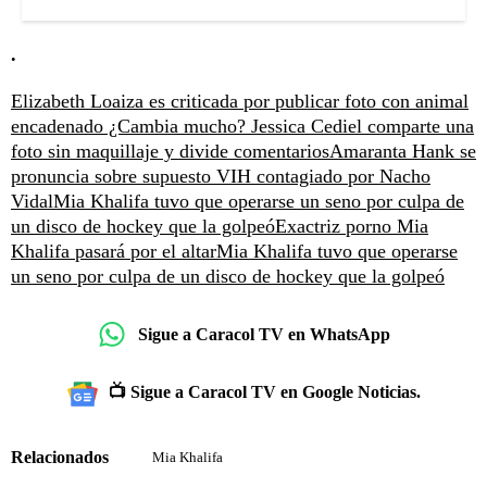
.
Elizabeth Loaiza es criticada por publicar foto con animal
encadenado
¿Cambia mucho? Jessica Cediel comparte una
foto sin maquillaje y divide comentarios
Amaranta Hank se
pronuncia sobre supuesto VIH contagiado por Nacho
Vidal
Mia Khalifa tuvo que operarse un seno por culpa de
un disco de hockey que la golpeó
Exactriz porno Mia
Khalifa pasará por el altar
Mia Khalifa tuvo que operarse
un seno por culpa de un disco de hockey que la golpeó
Sigue a Caracol TV en WhatsApp
📺 Sigue a Caracol TV en Google Noticias.
Relacionados
Mia Khalifa