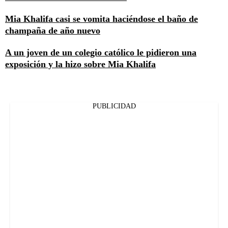
Mia Khalifa casi se vomita haciéndose el baño de
champaña de año nuevo
A un joven de un colegio católico le pidieron una
exposición y la hizo sobre Mia Khalifa
PUBLICIDAD