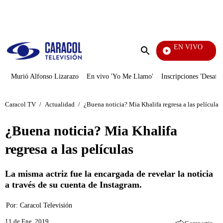
PUBLICIDAD
EN VIVO
Televentas
Enviar
búsqueda
Murió Alfonso Lizarazo
En vivo 'Yo Me Llamo'
Inscripciones 'Desafío
Caracol TV
/
Actualidad
/
¿Buena noticia? Mia Khalifa regresa a las películas
¿Buena noticia? Mia Khalifa
regresa a las películas
La misma actriz fue la encargada de revelar la noticia
a través de su cuenta de Instagram.
Por:
Caracol Televisión
11 de Ene, 2019