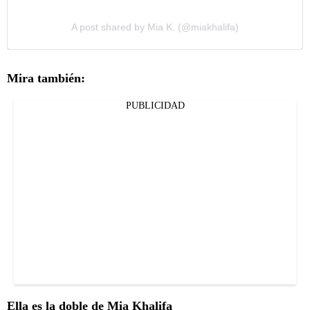
A post shared by Mia K. (@miakhalifa)
Mira también:
PUBLICIDAD
Ella es la doble de Mia Khalifa