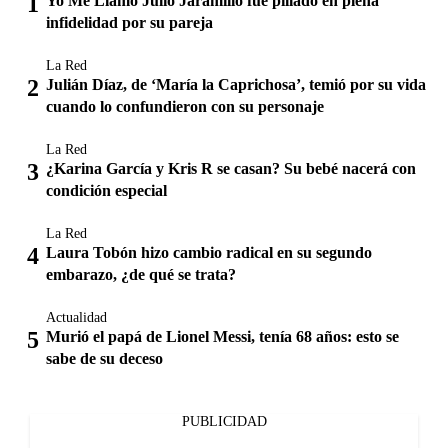
Yo Me Llamo Julio Jaramillo fue pillado en plena
infidelidad por su pareja
La Red
Julián Díaz, de ‘María la Caprichosa’, temió por su vida
cuando lo confundieron con su personaje
La Red
¿Karina García y Kris R se casan? Su bebé nacerá con
condición especial
La Red
Laura Tobón hizo cambio radical en su segundo
embarazo, ¿de qué se trata?
Actualidad
Murió el papá de Lionel Messi, tenía 68 años: esto se
sabe de su deceso
PUBLICIDAD