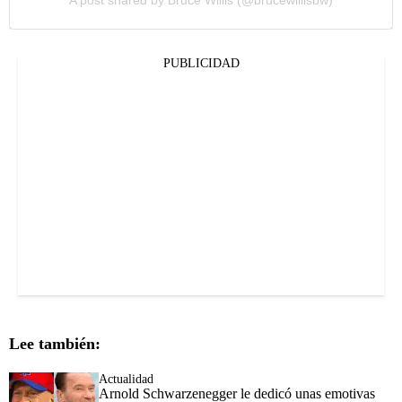
A post shared by Bruce Willis (@brucewillisbw)
PUBLICIDAD
Lee también:
Actualidad
Arnold Schwarzenegger le dedicó unas emotivas