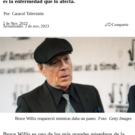
es la enfermedad que lo afecta.
Por:
Caracol Televisión
2 de Nov, 2023
Compartir
Actualizado: 2 de nov, 2023
Bruce Willis reapareció mientras daba un paseo.
Foto: Getty Images
Bruce Willis
es uno de los más grandes miembros de la