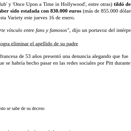
Club' y 'Once Upon a Time in Hollywood', entre otras)
tildó de
aber sido estafada con 830.000 euros
(más de 855.000 dólar
ista Variety este jueves 16 de enero.
rte vínculo entre fans y famosos",
dijo un portavoz del intérpr
logra eliminar el apellido de su padre
 francesa de 53 años presentó una denuncia alegando que fue
e se habría hecho pasar en las redes sociales por Pitt durant
sto se sabe de su deceso