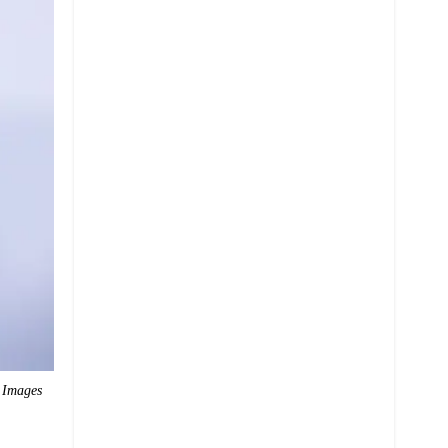
 Images