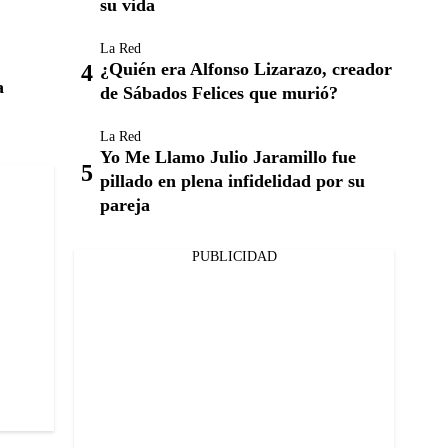
su vida
La Red
¿Quién era Alfonso Lizarazo, creador
a
de Sábados Felices que murió?
La Red
Yo Me Llamo Julio Jaramillo fue
pillado en plena infidelidad por su
pareja
PUBLICIDAD