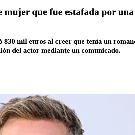
de mujer que fue estafada por una
 830 mil euros al creer que tenía un romance
nión del actor mediante un comunicado.