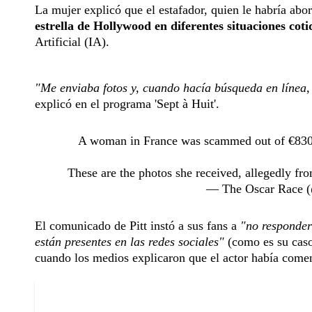
La mujer explicó que el estafador, quien le habría ab
estrella de Hollywood en diferentes situaciones coti
Artificial (IA).
"Me enviaba fotos y, cuando hacía búsqueda en línea, 
explicó en el programa 'Sept à Huit'.
A woman in France was scammed out of €830,00
These are the photos she received, allegedly fro
— The Oscar Race 
El comunicado de Pitt instó a sus fans a
"no responder
están presentes en las redes sociales"
(como es su caso
cuando los medios explicaron que el actor había come