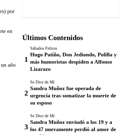
es) por
ete en
Últimos Contenidos
Sábados Felices
Hugo Patiño, Don Jediondo, Polilla y
más humoristas despiden a Alfonso
e un año
Lizarazo
Se Dice de Mí
Sandra Muñoz fue operada de
urgencia tras somatizar la muerte de
su esposo
Se Dice de Mí
Sandra Muñoz enviudó a los 19 y a
los 47 nuevamente perdió al amor de