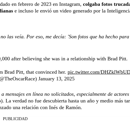
ordado en febrero de 2023 en Instagram,
colgaba fotos trucada
dianas
e incluso le envió un video generado por la Inteligenci
no las veía. Por eso, me decía: 'Son fotos que ha hecho para 
0 after believing she was in a relationship with Brad Pitt.
m Brad Pitt, that convinced her.
pic.twitter.com/DHZklWbUD
(@TheOscarRace)
January 13, 2025
 a mensajes en línea no solicitados, especialmente de actores
). La verdad no fue descubierta hasta un año y medio más tar
nzado una relación con Inés de Ramón.
PUBLICIDAD