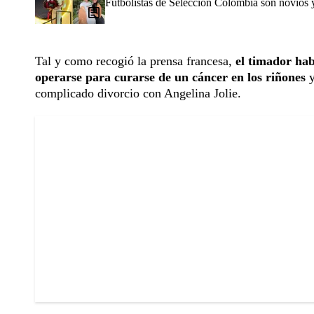
Futbolistas de Selección Colombia son novios 
Tal y como recogió la prensa francesa,
el timador hab
operarse para curarse de un cáncer en los riñones
y
complicado divorcio con Angelina Jolie.