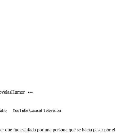
PUBLICIDAD
velas
Humor
afío'
YouTube Caracol Televisión
er que fue estafada por una persona que se hacía pasar por él