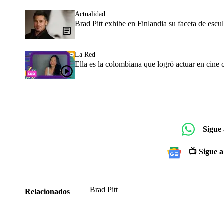
Actualidad
Brad Pitt exhibe en Finlandia su faceta de escu
La Red
Ella es la colombiana que logró actuar en cine
Sigue
📺 Sigue a
Brad Pitt
Relacionados