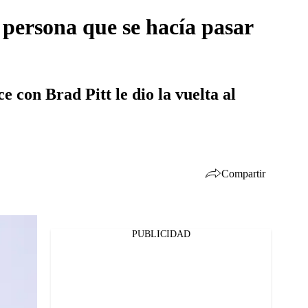
 persona que se hacía pasar
 con Brad Pitt le dio la vuelta al
Compartir
PUBLICIDAD
Facebook
Twitter
Whatsapp