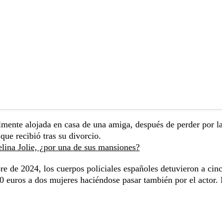
lmente alojada en casa de una amiga, después de perder por la
que recibió tras su divorcio.
lina Jolie, ¿por una de sus mansiones?
re de 2024, los cuerpos policiales españoles detuvieron a cin
0 euros a dos mujeres haciéndose pasar también por el actor.