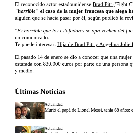
El reconocido actor estadounidense
Brad Pitt
('Fight 
"horrible"
el caso de la mujer francesa que alega h
alguien que se hacía pasar por él, según publicó la rev
"Es horrible que los estafadores se aprovechen del fue
un comunicado.
Te puede interesar:
Hija de Brad Pitt y Angelina Jolie 
El pasado 14 de enero se dio a conocer que una mujer
estafada con 830.000 euros por parte de una persona qu
y medio.
Últimas Noticias
Actualidad
Murió el papá de Lionel Messi, tenía 68 años: e
Actualidad