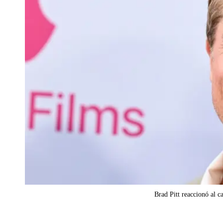
Brad Pitt reaccionó al c