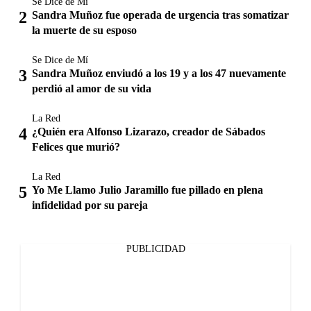
Se Dice de Mí
Sandra Muñoz fue operada de urgencia tras somatizar
la muerte de su esposo
Se Dice de Mí
Sandra Muñoz enviudó a los 19 y a los 47 nuevamente
perdió al amor de su vida
La Red
¿Quién era Alfonso Lizarazo, creador de Sábados
Felices que murió?
La Red
Yo Me Llamo Julio Jaramillo fue pillado en plena
infidelidad por su pareja
PUBLICIDAD