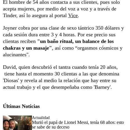
El hombre de 54 años contacta a sus clientes, pues solo
acepta mujeres, por medio del voz a voz y a través de
Tinder, así lo asegura al portal
Vice
.
Joyner cobra por una clase de sexo tántrico 350 dólares y
cada sesión dura entre 3 y 4 horas. Por ese precio sus
clientas reciben
"un baño ritual, un balance de los
chakras y un masaje"
, así como “orgasmos cósmicos y
alucinantes".
David, quien descubrió el tantra cuando tenía 20 años,
tiene hasta el momento 30 clientas a las que denomina
'Diosas' y revela al medio la relación que hay entre su
actual trabajo y el que desempeñaba como 'Barney'.
Últimas Noticias
Actualidad
Murió el papá de Lionel Messi, tenía 68 años: esto
se sabe de su deceso