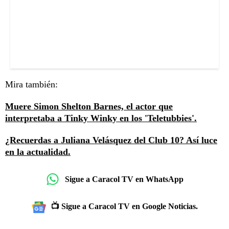
Mira también:
Muere Simon Shelton Barnes, el actor que
interpretaba a Tinky Winky en los 'Teletubbies'.
¿Recuerdas a Juliana Velásquez del Club 10? Así luce
en la actualidad.
Sigue a Caracol TV en WhatsApp
📺 Sigue a Caracol TV en Google Noticias.