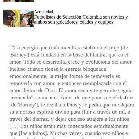
Actualidad
Futbolistas de Selección Colombia son novios y
ambos son goleadores: edades y equipos
"La energía que traía mientras estaba en el traje [de
'Barney'] está fundada en la base del tantra, que es el
amor. Todo se desarrolla, crece y evoluciona del amor.
Incluso cuando tienes la energía bloqueada
emocionalmente, la mejor forma de removerla es
removerla con amor, y entonces reemplazarla con el
amor divino de Dios. El amor sana y te permite seguir
creciendo", comenta. "Antes de que ponerme el disfraz
[de 'Barney'], le rezaba a Dios y le pedía que me dejara
su amoroso espíritu divino para fluir a través de mí, a
través del disfraz, y dejar que eso atrajera a los niños
[…] Los niños están más conectados espiritualmente
que [los adultos]. Muchas veces, cuando veo niños y