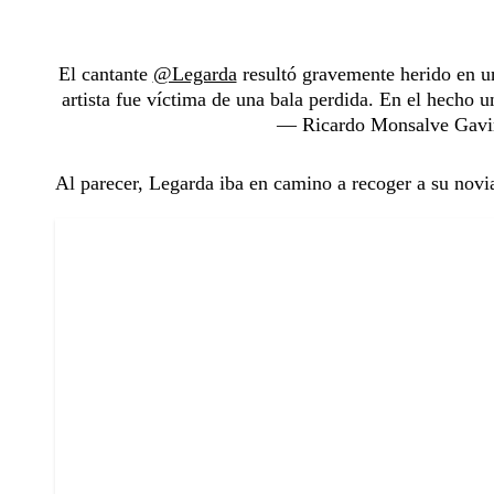
El cantante
@Legarda
resultó gravemente herido en un
artista fue víctima de una bala perdida. En el hecho 
— Ricardo Monsalve Gavi
Al parecer, Legarda iba en camino a recoger a su nov