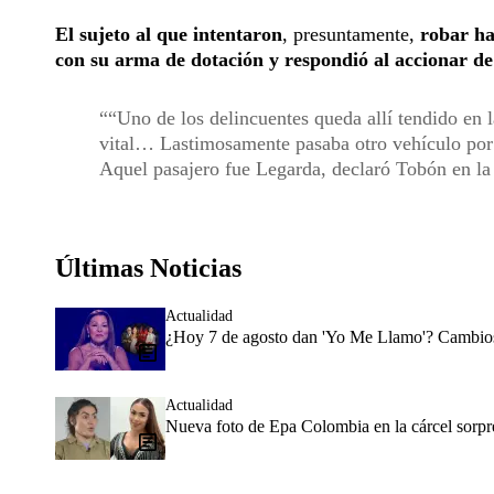
El sujeto al que intentaron
, presuntamente,
robar ha
con su arma de dotación y respondió al accionar de 
“Uno de los delincuentes queda allí tendido en 
vital… Lastimosamente pasaba otro vehículo por e
Aquel pasajero fue Legarda, declaró Tobón en la
Últimas Noticias
Actualidad
¿Hoy 7 de agosto dan 'Yo Me Llamo'? Cambios 
Actualidad
Nueva foto de Epa Colombia en la cárcel sorpr