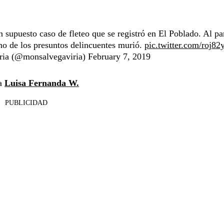
 supuesto caso de fleteo que se registró en El Poblado. Al pa
uno de los presuntos delincuentes murió.
pic.twitter.com/roj
ria (@monsalvegaviria)
February 7, 2019
ia
Luisa Fernanda W.
PUBLICIDAD