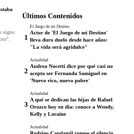
estaba
Últimos Contenidos
El Juego de mi Destino
n signo
Actor de 'El Juego de mi Destino'
ora”.
lleva duro duelo desde hace años:
"La vida será agridulce"
Actualidad
Andrea Nocetti dice por qué casi no
acepta ser Fernanda Samiguel en
'Nuevo rico, nuevo pobre'
Actualidad
A qué se dedican las hijas de Rafael
Orozco hoy en día: conoce a Wendy,
Kelly y Loraine
Actualidad
Rodrigo Candamil rompe el silencio