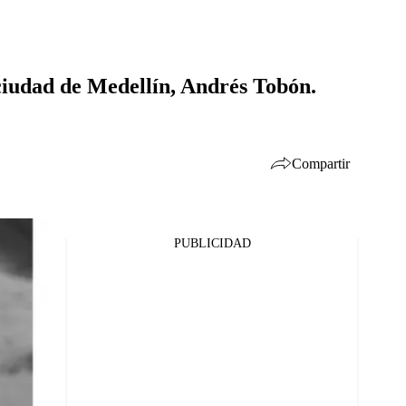
 ciudad de Medellín, Andrés Tobón.
Compartir
PUBLICIDAD
Facebook
Twitter
Whatsapp