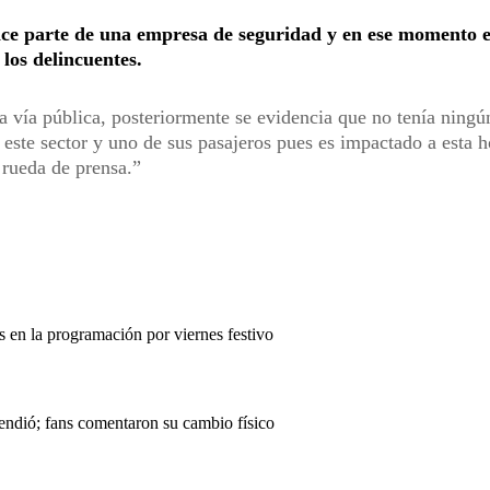
ce parte de una empresa de seguridad y en ese momento 
los delincuentes.
la vía pública, posteriormente se evidencia que no tenía ningú
ste sector y uno de sus pasajeros pues es impactado a esta h
 rueda de prensa.
en la programación por viernes festivo
endió; fans comentaron su cambio físico