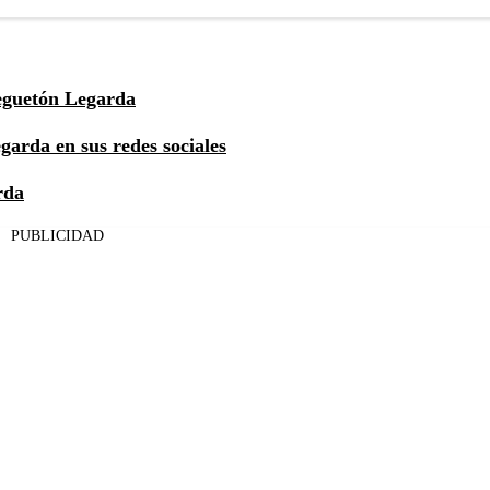
reguetón Legarda
garda en sus redes sociales
rda
PUBLICIDAD