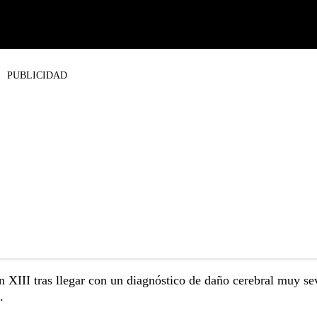
PUBLICIDAD
n XIII tras llegar con un diagnóstico de daño cerebral muy se
.