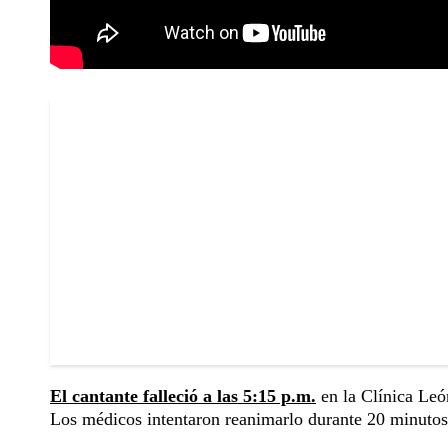
El cantante falleció a las 5:15 p.m.
en la Clínica Leó
Los médicos intentaron reanimarlo durante 20 minutos