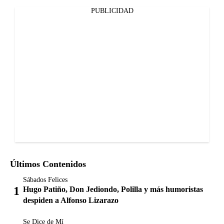
PUBLICIDAD
Últimos Contenidos
Sábados Felices
Hugo Patiño, Don Jediondo, Polilla y más humoristas
despiden a Alfonso Lizarazo
Se Dice de Mí