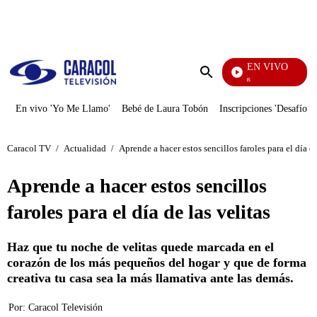
PUBLICIDAD
EN VIVO
También Caerás
Enviar
búsqueda
En vivo 'Yo Me Llamo'
Bebé de Laura Tobón
Inscripciones 'Desafío'
Caracol TV
/
Actualidad
/
Aprende a hacer estos sencillos faroles para el día de
Aprende a hacer estos sencillos
faroles para el día de las velitas
Haz que tu noche de velitas quede marcada en el
corazón de los más pequeños del hogar y que de forma
creativa tu casa sea la más llamativa ante las demás.
Por:
Caracol Televisión