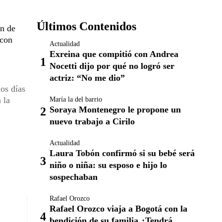
Últimos Contenidos
ón de
 con
Actualidad
Exreina que compitió con Andrea
Nocetti dijo por qué no logró ser
actriz: “No me dio”
os días
 la
María la del barrio
Soraya Montenegro le propone un
nuevo trabajo a Cirilo
Actualidad
Laura Tobón confirmó si su bebé será
niño o niña: su esposo e hijo lo
sospechaban
Rafael Orozco
Rafael Orozco viaja a Bogotá con la
bendición de su familia ¿Tendrá