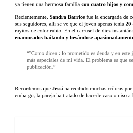
ya tienen una hermosa familia
con cuatro hijos y co
Recientemente
, Sandra Barrios
fue la encargada de c
sus seguidores, allí se ve que el joven apenas tenía
20 
rayitos de color rubio. En el carrusel de diez instantá
enamorados bailando y besándose apasionadament
"Como dicen : lo prometido es deuda y en este j
más especiales de mi vida. El problema es que se
publicación.
Recordemos que
Jessi
ha recibido muchas críticas po
embargo, la pareja ha tratado de hacerle caso omiso a 