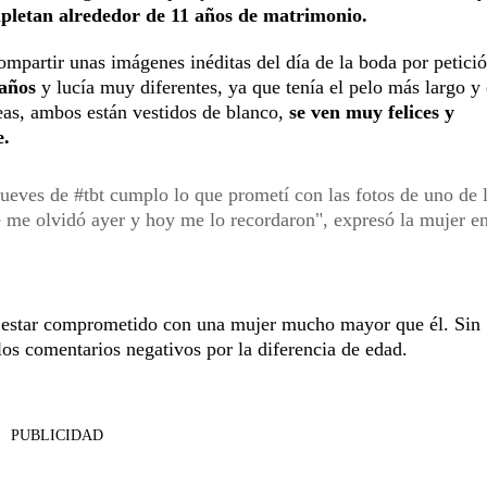
mpletan alrededor de 11 años de matrimonio.
ompartir unas imágenes inéditas del día de la boda por petici
años
y lucía muy diferentes, ya que tenía el pelo más largo y
neas, ambos están vestidos de blanco,
se ven muy felices y
e.
ueves de #tbt cumplo lo que prometí con las fotos de uno de l
 me olvidó ayer y hoy me lo recordaron", expresó la mujer en
r estar comprometido con una mujer mucho mayor que él. Sin
los comentarios negativos por la diferencia de edad.
PUBLICIDAD