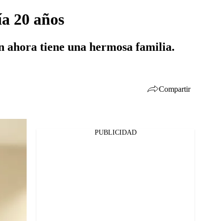
ía 20 años
n ahora tiene una hermosa familia.
Compartir
PUBLICIDAD
Facebook
Twitter
Whatsapp