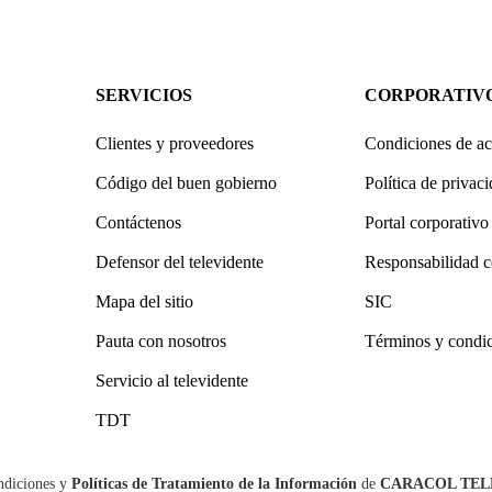
SERVICIOS
CORPORATIV
Clientes y proveedores
Condiciones de ac
Código del buen gobierno
Política de privac
Contáctenos
Portal corporativo
Defensor del televidente
Responsabilidad c
Mapa del sitio
SIC
Pauta con nosotros
Términos y condi
Servicio al televidente
TDT
ndiciones
y
Políticas de Tratamiento de la Información
de
CARACOL TEL