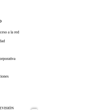
O
ceso a la red
idad
orporativa
ciones
EVISIÓN