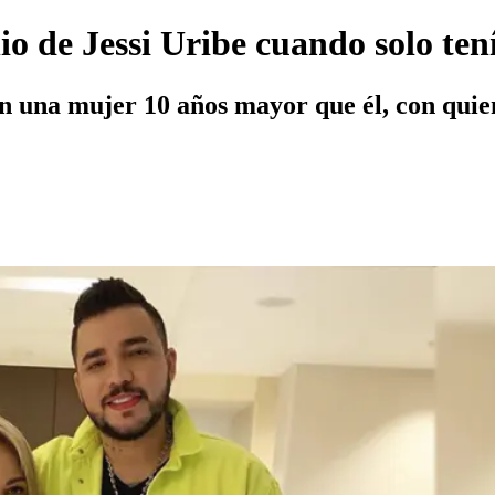
o de Jessi Uribe cuando solo ten
on una mujer 10 años mayor que él, con quie