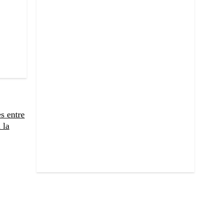
s entre
 la