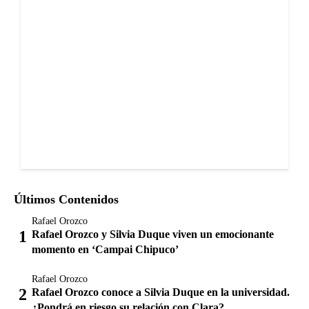
Últimos Contenidos
Rafael Orozco
Rafael Orozco y Silvia Duque viven un emocionante
momento en ‘Campai Chipuco’
Rafael Orozco
Rafael Orozco conoce a Silvia Duque en la universidad.
¿Pondrá en riesgo su relación con Clara?