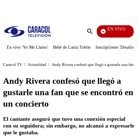
PUBLICIDAD
EN VIVO
Noticias Caracol
Enviar
búsqueda
En vivo 'Yo Me Llamo'
Bebé de Laura Tobón
Inscripciones 'Desafío'
Caracol TV
/
Actualidad
/
Andy Rivera confesó que llegó a gustarle una fan q
Andy Rivera confesó que llegó a
gustarle una fan que se encontró en
un concierto
El cantante aseguró que tuvo una conexión especial
con su seguidora; sin embargo, no alcanzó a expresarle
que le gustaba.