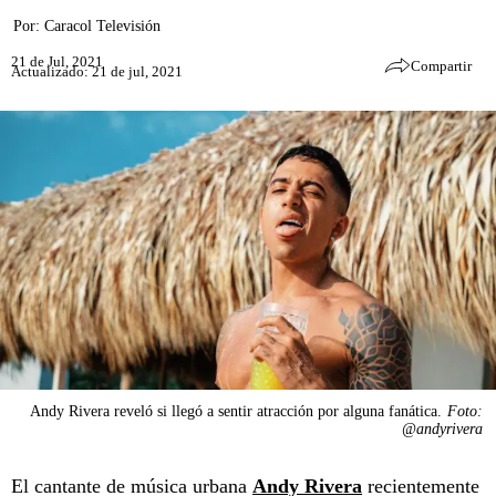
Por:
Caracol Televisión
21 de Jul, 2021
Compartir
Actualizado: 21 de jul, 2021
Andy Rivera reveló si llegó a sentir atracción por alguna fanática.
Foto:
@andyrivera
El cantante de música urbana
Andy Rivera
recientemente