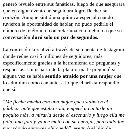
generó revuelo entre sus fanáticas, luego de que asegurara
que en algún evento un seguidora logró flechar su
corazón. Aunque sintió una química especial cuando
tuvieron la oportunidad de hablar, no pudo pedirle el
número de teléfono o concretar una cita, debido a que su
conversación
duró solo un par de segundos.
La confesión la realizó a través de su cuenta de Instagram,
donde reúne casi 5 millones de seguidores, más
específicamente gracias a la herramienta de 'preguntas y
respuestas. Un usuario de la plataforma le preguntó si
alguna vez se había
sentido atraído por una mujer
que
lo admirara como cantante, a lo que el artista respondió
que sí.
"Me fleché mucho con una mujer que estaba en el
público, noté que estaba sola, empecé a cantarle un
poquito más, a mirarla desde el escenario y luego ella me
pidió una foto y ya me mató con su energía, pero todo fue
muy rápido entonces ahí quedó"
, aseguró el hijo de