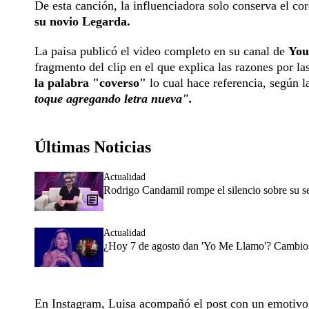
De esta canción, la influenciadora solo conserva el coro
su novio Legarda.
La paisa publicó el video completo en su canal de
You
fragmento del clip en el que explica las razones por l
la palabra "coverso"
lo cual hace referencia, según l
toque agregando letra nueva".
Últimas Noticias
Actualidad
Rodrigo Candamil rompe el silencio sobre su 
Actualidad
¿Hoy 7 de agosto dan 'Yo Me Llamo'? Cambios 
En Instagram, Luisa acompañó el post con un emotivo 