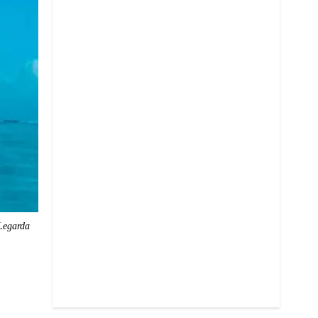
Legarda