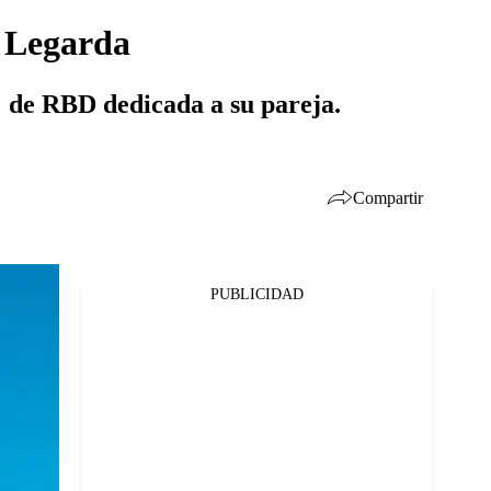
a Legarda
' de RBD dedicada a su pareja.
Compartir
PUBLICIDAD
Facebook
Twitter
Whatsapp