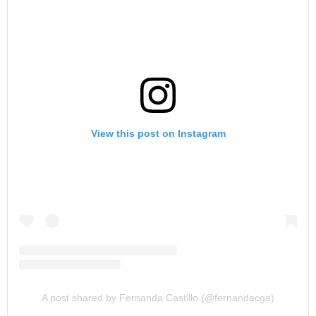
View this post on Instagram
A post shared by Fernanda Castillo (@fernandacga)