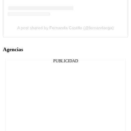
A post shared by Fernanda Castillo (@fernandacga)
Agencias
PUBLICIDAD