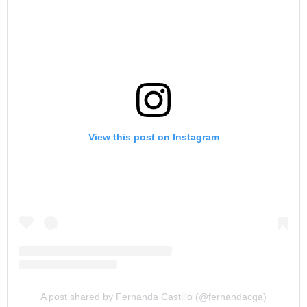
View this post on Instagram
A post shared by Fernanda Castillo (@fernandacga)