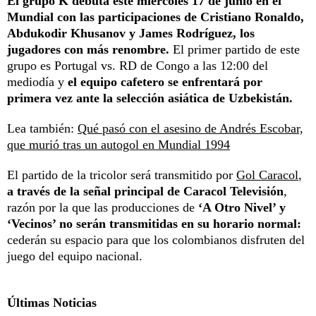
El grupo K debuta este miércoles 17 de junio en el
Mundial con las participaciones de Cristiano Ronaldo,
Abdukodir Khusanov y James Rodríguez, los
jugadores con más renombre.
El primer partido de este
grupo es Portugal vs. RD de Congo a las 12:00 del
mediodía y
el equipo cafetero se enfrentará por
primera vez ante la selección asiática de Uzbekistán.
Lea también:
Qué pasó con el asesino de Andrés Escobar,
que murió tras un autogol en Mundial 1994
El partido de la tricolor será transmitido por
Gol Caracol
,
a través de la señal principal de Caracol Televisión
,
razón por la que las producciones de
‘A Otro Nivel’ y
‘Vecinos’ no serán transmitidas en su horario normal:
cederán su espacio para que los colombianos disfruten del
juego del equipo nacional.
Últimas Noticias