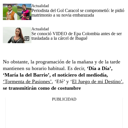
Actualidad
Periodista del Gol Caracol se comprometió: le pidió
matrimonio a su novia embarazada
Actualidad
Se conoció VIDEO de Epa Colombia antes de ser
trasladada a la cárcel de Ibagué
No obstante, la programación de la mañana y de la tarde
mantienen su horario habitual. Es decir,
‘Día a Día’,
‘María la del Barrio’, el noticiero del mediodía,
‘Tormenta de Pasiones’
, ‘Efé’ y ‘
El Juego de mi Destino’
,
se transmitirán como de costumbre
PUBLICIDAD