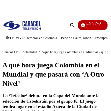
PUBLICIDAD
EN VIVO
Noticias Caracol
Enviar
búsqueda
🔴 EN VIVO: Temblor en Colombia
Bebé de Laura Tobón
Inscripcion
Caracol TV
/
Actualidad
/
A qué hora juega Colombia en el Mundial y que pas
A qué hora juega Colombia en el
Mundial y que pasará con ‘A Otro
Nivel’
La ‘Tricolor’ debuta en la Copa del Mundo ante la
selección de Uzbekistán por el grupo K. El juego
tendrá lugar en el estadio Azteca de la Ciudad de