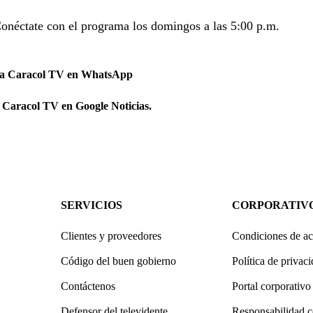
Conéctate con el programa los domingos a las 5:00 p.m.
 a Caracol TV en WhatsApp
 Caracol TV en Google Noticias.
SERVICIOS
CORPORATIV
Clientes y proveedores
Condiciones de ac
Código del buen gobierno
Política de privac
Contáctenos
Portal corporativo
Defensor del televidente
Responsabilidad c