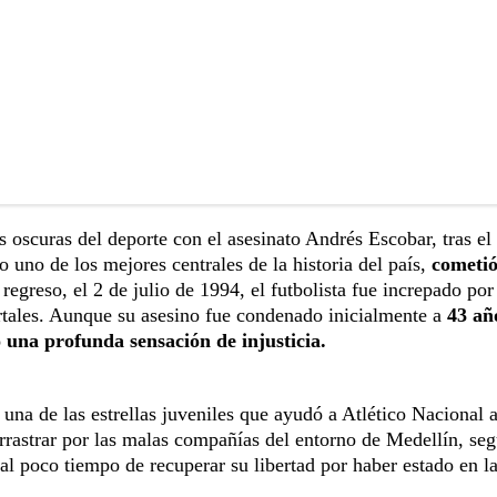
s oscuras del deporte con el asesinato Andrés Escobar, tras el
uno de los mejores centrales de la historia del país,
cometi
regreso, el 2 de julio de 1994, el futbolista fue increpado por
rtales. Aunque su asesino fue condenado inicialmente a
43 añ
o una profunda sensación de injusticia.
, una de las estrellas juveniles que ayudó a Atlético Nacional 
arrastrar por las malas compañías del entorno de Medellín, se
al poco tiempo de recuperar su libertad por haber estado en la