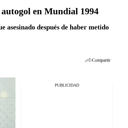
n autogol en Mundial 1994
fue asesinado después de haber metido
Compartir
PUBLICIDAD
Facebook
Twitter
Whatsapp