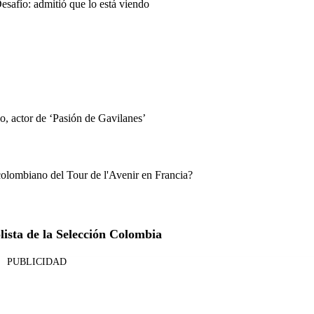
Desafío: admitió que lo está viendo
o, actor de ‘Pasión de Gavilanes’
 colombiano del Tour de l'Avenir en Francia?
lista de la Selección Colombia
PUBLICIDAD