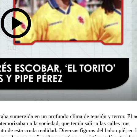
aba sumergida en un profundo clima de tensión y terror. El a
atemorizaban a la sociedad, que temía salir a las calles tras
to de esta cruda realidad. Diversas figuras del balompié, en l