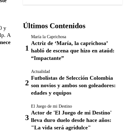
ste
Últimos Contenidos
0 y
lp. A
María la Caprichosa
nece
Actriz de ‘María, la caprichosa’
habló de escena que hizo en ataúd:
“Impactante”
Actualidad
Futbolistas de Selección Colombia
son novios y ambos son goleadores:
edades y equipos
El Juego de mi Destino
Actor de 'El Juego de mi Destino'
lleva duro duelo desde hace años:
"La vida será agridulce"