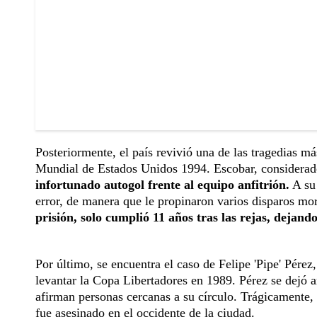
Posteriormente, el país revivió una de las tragedias má
Mundial de Estados Unidos 1994. Escobar, considerado 
infortunado autogol frente al equipo anfitrión.
A su 
error, de manera que le propinaron varios disparos mo
prisión, solo cumplió 11 años tras las rejas, dejand
Por último, se encuentra el caso de Felipe 'Pipe' Pérez
levantar la Copa Libertadores en 1989. Pérez se dejó 
afirman personas cercanas a su círculo. Trágicamente, 
fue asesinado en el occidente de la ciudad.