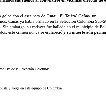
uncados sus sueños al convertirse en víctimas directas de e
o golpe con el asesinato de
Omar 'El Torito' Cañas
, un
ños, Cañas ya había brillado en la Selección Colombia Sub-2
. Sin embargo, su cadáver fue hallado en el municipio de Bel
ados, este crimen nunca se esclareció
y su muerte aún perma
tbolista de la Selección Colombia
olista y juega en este equipo de Colombia