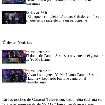
merengue
Exclusivos Web
"El paquete completo": Amparo Grisales confiesa
en qué se fija para elegir a un participante
Últimas Noticias
Yo Me Llamo 2021
El doble de Camilo Sesto se convierte en el ganador
de Yo Me Llamo
Yo Me Llamo 2021
¡Vivan las mujeres! Yo Me Llamo Camilo Sesto,
Maluma y Leonardo Favio le cantaron al
romanticismo
En las noches de Caracol Televisión, Colombia disfruta de
la nueva temporada de Yo Me Llamo, un formato que