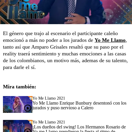
El género que trajo al escenario el participante caleño
emocionó a más no poder a los jurados de
Yo Me Llamo
,
tanto así que Amparo Grisales resaltó que su paso por el
reality traerá sentimiento y muchas emociones a las casas
de los colombianos, un motivo más, ademas de su talento,
para darle el sí.
Mira también:
Yo Me Llamo 2021
Yo Me Llamo Enrique Bunbury desentonó con los
jurados y puso nervioso a Calero
Yo Me Llamo 2021
¡Los dueños del swing! Los Hermanos Rosario de
Yo me Llamo prendieron la fiesta al ritmo de