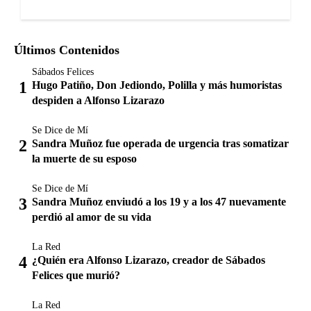
Últimos Contenidos
Sábados Felices
Hugo Patiño, Don Jediondo, Polilla y más humoristas
despiden a Alfonso Lizarazo
Se Dice de Mí
Sandra Muñoz fue operada de urgencia tras somatizar
la muerte de su esposo
Se Dice de Mí
Sandra Muñoz enviudó a los 19 y a los 47 nuevamente
perdió al amor de su vida
La Red
¿Quién era Alfonso Lizarazo, creador de Sábados
Felices que murió?
La Red