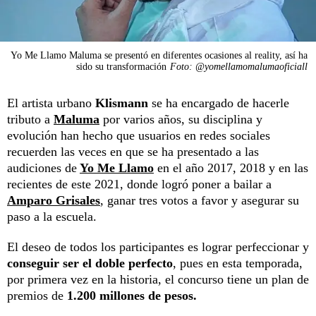
Yo Me Llamo Maluma se presentó en diferentes ocasiones al reality, así ha
sido su transformación
Foto: @yomellamomalumaoficiall
El artista urbano
Klismann
se ha encargado de hacerle
tributo a
Maluma
por varios años, su disciplina y
evolución han hecho que usuarios en redes sociales
recuerden las veces en que se ha presentado a las
audiciones de
Yo Me Llamo
en el año 2017, 2018 y en las
recientes de este 2021, donde logró poner a bailar a
Amparo Grisales
, ganar tres votos a favor y asegurar su
paso a la escuela.
El deseo de todos los participantes es lograr perfeccionar y
conseguir ser el doble perfecto
, pues en esta temporada,
por primera vez en la historia, el concurso tiene un plan de
premios de
1.200 millones de pesos.