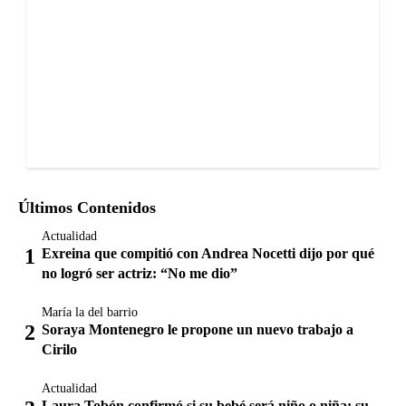
Últimos Contenidos
Actualidad
Exreina que compitió con Andrea Nocetti dijo por qué
no logró ser actriz: “No me dio”
María la del barrio
Soraya Montenegro le propone un nuevo trabajo a
Cirilo
Actualidad
Laura Tobón confirmó si su bebé será niño o niña: su