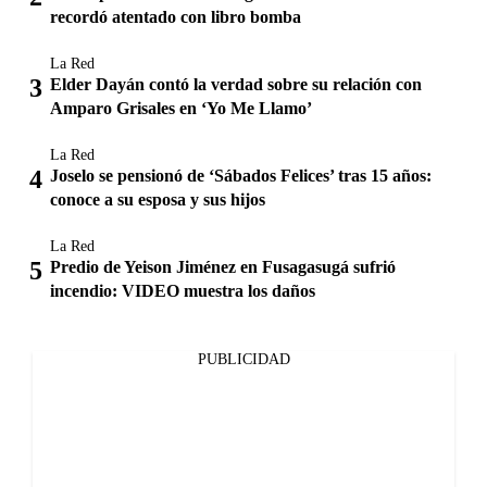
recordó atentado con libro bomba
La Red
Elder Dayán contó la verdad sobre su relación con
Amparo Grisales en ‘Yo Me Llamo’
La Red
Joselo se pensionó de ‘Sábados Felices’ tras 15 años:
conoce a su esposa y sus hijos
La Red
Predio de Yeison Jiménez en Fusagasugá sufrió
incendio: VIDEO muestra los daños
PUBLICIDAD