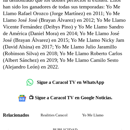
ha demostrado que los dobles perfectos sí existen. Ellos
han sido los ganadores de todas sus temporadas: Yo Me
Llamo Rafael Orozco (Jorge Martínez) en 2011; Yo Me
Llamo José José (Brayan Álvarez) en 2012; Yo Me Llamo
Vicente Fernández (Deibys Pino) y Yo Me Llamo Sandro
de América (Daniel Mora) en 2014; Yo Me Llamo José
José (Brayan Álvarez) en 2015; Yo Me Llamo Nicky Jam
(David Alsina) en 2017; Yo Me Llamo Julio Jaramillo
(Robinson Silva) en 2018; Yo Me Llamo Roberto Carlos
(Albert Sánchez) en 2019; Yo Me Llamo Camilo Sesto
(Alejandro León) en 2022.
Sigue a Caracol TV en WhatsApp
📺 Sigue a Caracol TV en Google Noticias.
Relacionados
Realities Caracol
Yo Me Llamo