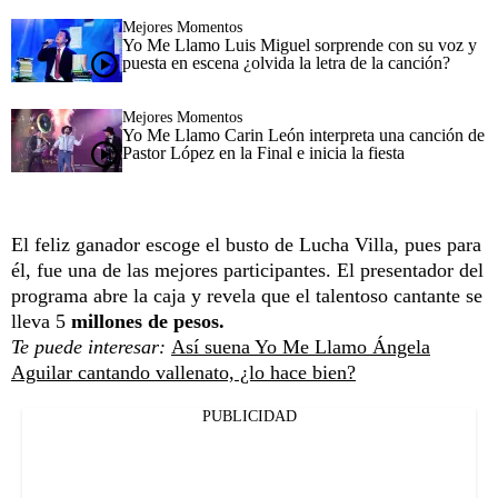
Mejores Momentos
Yo Me Llamo Luis Miguel sorprende con su voz y
puesta en escena ¿olvida la letra de la canción?
Mejores Momentos
Yo Me Llamo Carin León interpreta una canción de
Pastor López en la Final e inicia la fiesta
El feliz ganador escoge el busto de Lucha Villa, pues para
él, fue una de las mejores participantes. El presentador del
programa abre la caja y revela que el talentoso cantante se
lleva 5
millones de pesos.
Te puede interesar:
Así suena Yo Me Llamo Ángela
Aguilar cantando vallenato, ¿lo hace bien?
PUBLICIDAD