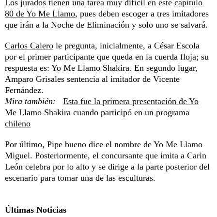
Los jurados tienen una tarea muy difícil en este
capítulo
80 de Yo Me Llamo
, pues deben escoger a tres imitadores
que irán a la Noche de Eliminación y solo uno se salvará.
Carlos Calero
le pregunta, inicialmente, a César Escola
por el primer participante que queda en la cuerda floja; su
respuesta es: Yo Me Llamo Shakira. En segundo lugar,
Amparo Grisales sentencia al imitador de Vicente
Fernández.
Mira también:
Esta fue la primera presentación de Yo
Me Llamo Shakira cuando participó en un programa
chileno
Por último, Pipe bueno dice el nombre de Yo Me Llamo
Miguel. Posteriormente, el concursante que imita a Carin
León celebra por lo alto y se dirige a la parte posterior del
escenario para tomar una de las esculturas.
Últimas Noticias