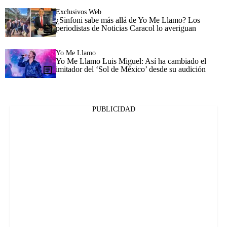
Exclusivos Web
¿Sinfoni sabe más allá de Yo Me Llamo? Los
periodistas de Noticias Caracol lo averiguan
Yo Me Llamo
Yo Me Llamo Luis Miguel: Así ha cambiado el
imitador del ‘Sol de México’ desde su audición
PUBLICIDAD