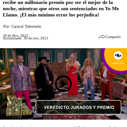
recibe un millonario premio por ser el mejor de la
noche, mientras que otros son sentenciados en Yo Me
Llamo. ¡El más mínimo error los perjudica!
Por:
Caracol Televisión
29 de Nov, 2023
Compartir
Actualizado: 30 de nov, 2023