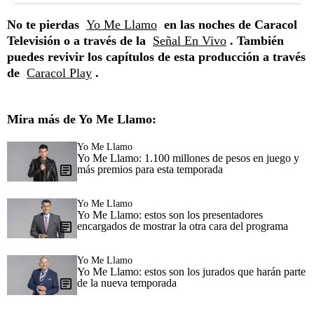
No te pierdas
Yo Me Llamo
en las noches de Caracol
Televisión o a través de la
Señal En Vivo
. También
puedes revivir los capítulos de esta producción a través
de
Caracol Play
.
Mira más de Yo Me Llamo:
Yo Me Llamo
Yo Me Llamo: 1.100 millones de pesos en juego y
más premios para esta temporada
Yo Me Llamo
Yo Me Llamo: estos son los presentadores
encargados de mostrar la otra cara del programa
Yo Me Llamo
Yo Me Llamo: estos son los jurados que harán parte
de la nueva temporada