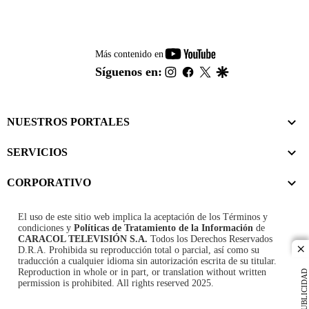
youtube-
Más contenido en
footer
instagram
facebook
twitter
google
Síguenos en:
NUESTROS PORTALES
SERVICIOS
CORPORATIVO
El uso de este sitio web implica la aceptación de los
Términos y
condiciones
y
Políticas de Tratamiento de la Información
de
CARACOL TELEVISIÓN S.A.
Todos los Derechos Reservados
D.R.A. Prohibida su reproducción total o parcial, así como su
cl
traducción a cualquier idioma sin autorización escrita de su titular.
Reproduction in whole or in part, or translation without written
PUBLICIDAD
permission is prohibited. All rights reserved 2025.