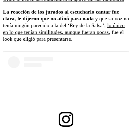
La reacción de los jurados al escucharlo cantar fue
clara, le dijeron que no afinó para nada
y que su voz no
tenía ningún parecido a la del ‘Rey de la Salsa’,
lo único
en lo que tenían similitudes, aunque fueran pocas
, fue el
look que eligió para presentarse.