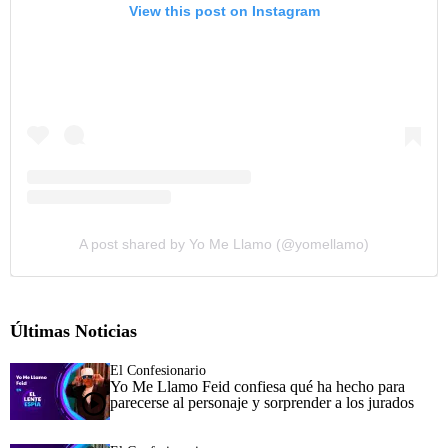
View this post on Instagram
A post shared by Yo Me Llamo (@yomellamo)
Últimas Noticias
El Confesionario
Yo Me Llamo Feid confiesa qué ha hecho para
parecerse al personaje y sorprender a los jurados