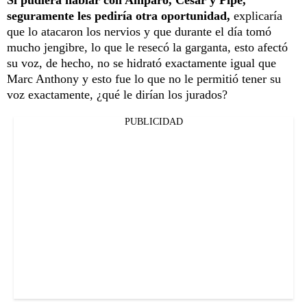
Si pudiera hablar con Amparo, César y Pipe,
seguramente les pediría otra oportunidad,
explicaría
que lo atacaron los nervios y que durante el día tomó
mucho jengibre, lo que le resecó la garganta, esto afectó
su voz, de hecho, no se hidrató exactamente igual que
Marc Anthony y esto fue lo que no le permitió tener su
voz exactamente, ¿qué le dirían los jurados?
PUBLICIDAD