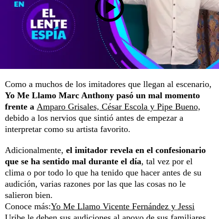
Como a muchos de los imitadores que llegan al escenario,
Yo Me Llamo Marc Anthony pasó un mal momento
frente a
Amparo Grisales, César Escola y Pipe Bueno,
debido a los nervios que sintió antes de empezar a
interpretar como su artista favorito.
Adicionalmente,
el imitador revela en el confesionario
que se ha sentido mal durante el día
, tal vez por el
clima o por todo lo que ha tenido que hacer antes de su
audición, varias razones por las que las cosas no le
salieron bien.
Conoce más:
Yo Me Llamo Vicente Fernández y Jessi
Uribe le deben sus audiciones al apoyo de sus familiares