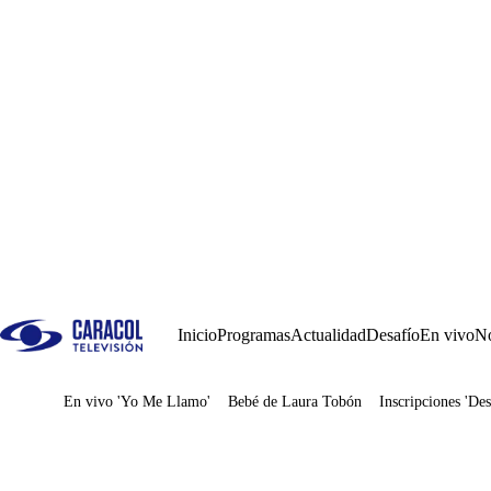
Inicio
Programas
Actualidad
Desafío
En vivo
No
En vivo 'Yo Me Llamo'
Bebé de Laura Tobón
Inscripciones 'Des
Juegos