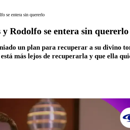
fo se entera sin quererlo
 y Rodolfo se entera sin quererlo
niado un plan para recuperar a su divino to
está más lejos de recuperarla y que ella qui