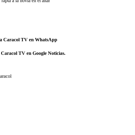
apta a la novia en el altar
 a Caracol TV en WhatsApp
 Caracol TV en Google Noticias.
aracol