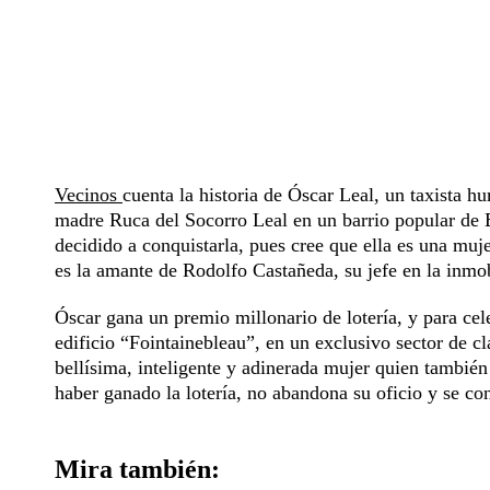
Vecinos
cuenta la historia de Óscar Leal, un taxista 
madre Ruca del Socorro Leal en un barrio popular de B
decidido a conquistarla, pues cree que ella es una muj
es la amante de Rodolfo Castañeda, su jefe en la inmob
Óscar gana un premio millonario de lotería, y para cel
edificio “Fointainebleau”, en un exclusivo sector de c
bellísima, inteligente y adinerada mujer quien también
haber ganado la lotería, no abandona su oficio y se con
Mira también: