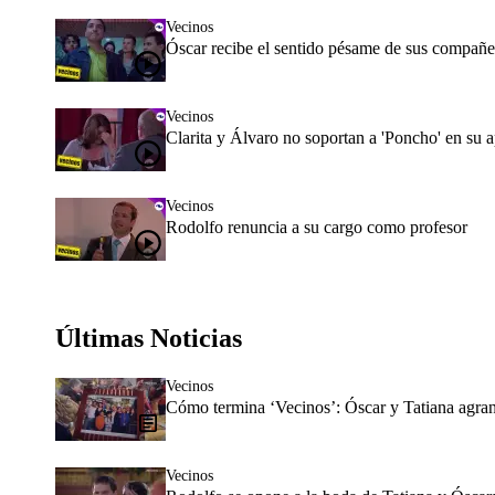
Vecinos
Óscar recibe el sentido pésame de sus compañe
Vecinos
Clarita y Álvaro no soportan a 'Poncho' en su 
Vecinos
Rodolfo renuncia a su cargo como profesor
Últimas Noticias
Vecinos
Cómo termina ‘Vecinos’: Óscar y Tatiana agran
Vecinos