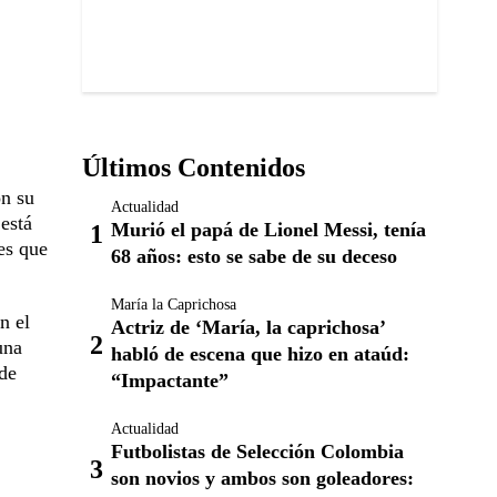
Últimos Contenidos
on su
Actualidad
está
Murió el papá de Lionel Messi, tenía
es que
68 años: esto se sabe de su deceso
María la Caprichosa
n el
Actriz de ‘María, la caprichosa’
una
habló de escena que hizo en ataúd:
 de
“Impactante”
Actualidad
Futbolistas de Selección Colombia
son novios y ambos son goleadores: