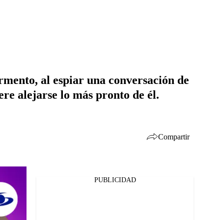
rmento, al espiar una conversación de
ere alejarse lo más pronto de él.
Compartir
PUBLICIDAD
Facebook
Twitter
Whatsapp