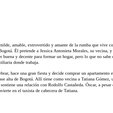
humilde, amable, extrovertido y amante de la rumba que vive c
ogotá. Él pretende a Jessica Antonieta Morales, su vecina, y 
er buena y decente para formar un hogar, pero lo que no sabe 
iliaria donde trabaja.
ebrar, hace una gran fiesta y decide comprar un apartamento e
lase alta de Bogotá. Allí tiene como vecina a Tatiana Gómez, 
 sostiene una relación con Rodolfo Castañeda. Óscar, a pesar
vierte en el taxista de cabecera de Tatiana.