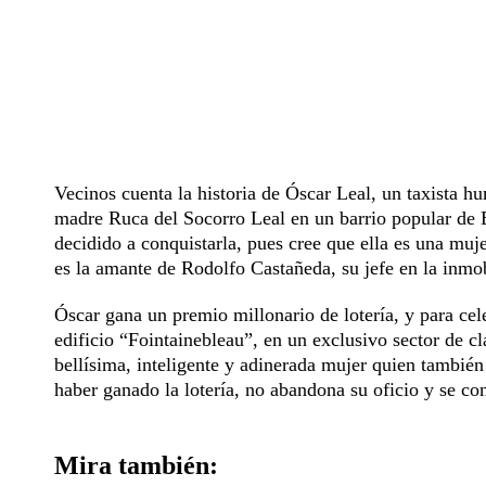
Vecinos cuenta la historia de Óscar Leal, un taxista h
madre Ruca del Socorro Leal en un barrio popular de B
decidido a conquistarla, pues cree que ella es una muj
es la amante de Rodolfo Castañeda, su jefe en la inmob
Óscar gana un premio millonario de lotería, y para cel
edificio “Fointainebleau”, en un exclusivo sector de c
bellísima, inteligente y adinerada mujer quien también
haber ganado la lotería, no abandona su oficio y se con
Mira también: