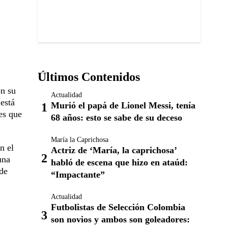
Últimos Contenidos
on su
Actualidad
está
Murió el papá de Lionel Messi, tenía
es que
68 años: esto se sabe de su deceso
María la Caprichosa
n el
Actriz de ‘María, la caprichosa’
una
habló de escena que hizo en ataúd:
 de
“Impactante”
Actualidad
Futbolistas de Selección Colombia
son novios y ambos son goleadores: