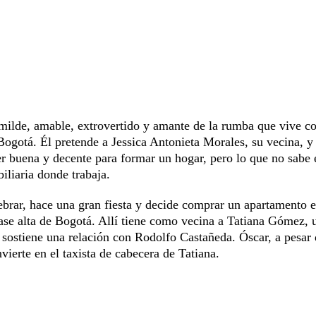
umilde, amable, extrovertido y amante de la rumba que vive c
ogotá. Él pretende a Jessica Antonieta Morales, su vecina, y 
er buena y decente para formar un hogar, pero lo que no sabe 
iliaria donde trabaja.
ebrar, hace una gran fiesta y decide comprar un apartamento e
lase alta de Bogotá. Allí tiene como vecina a Tatiana Gómez, 
 sostiene una relación con Rodolfo Castañeda. Óscar, a pesar
vierte en el taxista de cabecera de Tatiana.