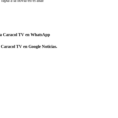
apta a la novia en el altar
 a Caracol TV en WhatsApp
 Caracol TV en Google Noticias.