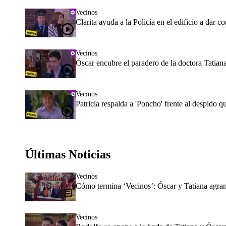
Vecinos
Clarita ayuda a la Policía en el edificio a dar c
Vecinos
Óscar encubre el paradero de la doctora Tatiana
Vecinos
Patricia respalda a 'Poncho' frente al despido q
Últimas Noticias
Vecinos
Cómo termina ‘Vecinos’: Óscar y Tatiana agran
Vecinos