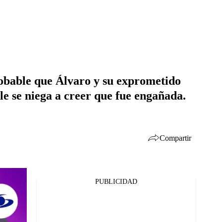
probable que Álvaro y su exprometido
le se niega a creer que fue engañada.
Compartir
PUBLICIDAD
Facebook
Twitter
Whatsapp