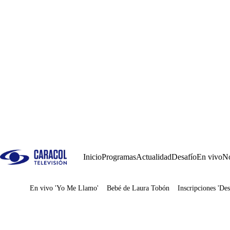
Inicio
Programas
Actualidad
Desafío
En vivo
No
En vivo 'Yo Me Llamo'
Bebé de Laura Tobón
Inscripciones 'Des
Juegos