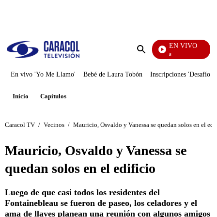
PUBLICIDAD
EN VIVO
También Caerás
Enviar
búsqueda
En vivo 'Yo Me Llamo'
Bebé de Laura Tobón
Inscripciones 'Desafío'
Inicio
Capítulos
Caracol TV
/
Vecinos
/
Mauricio, Osvaldo y Vanessa se quedan solos en el edif
Mauricio, Osvaldo y Vanessa se
quedan solos en el edificio
Luego de que casi todos los residentes del
Fontainebleau se fueron de paseo, los celadores y el
ama de llaves planean una reunión con algunos amigos