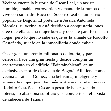
Vecinos
cuenta la historia de Óscar Leal, un taxista
humilde, amable, extrovertido y amante de la rumba que
vive con su madre Ruca del Socorro Leal en un barrio
popular de Bogotá. Él pretende a Jessica Antonieta
Morales, su vecina, y está decidido a conquistarla, pues
cree que ella es una mujer buena y decente para formar un
hogar, pero lo que no sabe es que es la amante de Rodolfo
Castañeda, su jefe en la inmobiliaria donde trabaja.
Óscar gana un premio millonario de lotería, y para
celebrar, hace una gran fiesta y decide comprar un
apartamento en el edificio “Fointainebleau”, en un
exclusivo sector de clase alta de Bogotá. Allí tiene como
vecina a Tatiana Gómez, una bellísima, inteligente y
adinerada mujer quien también sostiene una relación con
Rodolfo Castañeda. Óscar, a pesar de haber ganado la
lotería, no abandona su oficio y se convierte en el taxista
de cabecera de Tatiana.