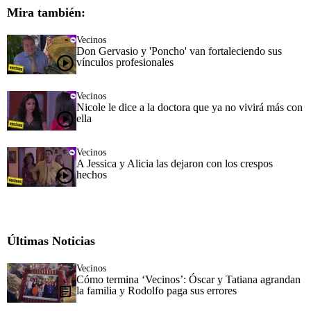
Mira también:
Vecinos
Don Gervasio y 'Poncho' van fortaleciendo sus
vínculos profesionales
Vecinos
Nicole le dice a la doctora que ya no vivirá más con
ella
Vecinos
A Jessica y Alicia las dejaron con los crespos
hechos
Últimas Noticias
Vecinos
Cómo termina ‘Vecinos’: Óscar y Tatiana agrandan
la familia y Rodolfo paga sus errores