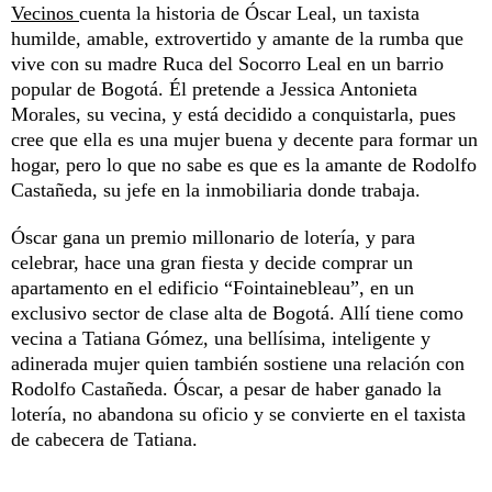
Vecinos
cuenta la historia de Óscar Leal, un taxista
humilde, amable, extrovertido y amante de la rumba que
vive con su madre Ruca del Socorro Leal en un barrio
popular de Bogotá. Él pretende a Jessica Antonieta
Morales, su vecina, y está decidido a conquistarla, pues
cree que ella es una mujer buena y decente para formar un
hogar, pero lo que no sabe es que es la amante de Rodolfo
Castañeda, su jefe en la inmobiliaria donde trabaja.
Óscar gana un premio millonario de lotería, y para
celebrar, hace una gran fiesta y decide comprar un
apartamento en el edificio “Fointainebleau”, en un
exclusivo sector de clase alta de Bogotá. Allí tiene como
vecina a Tatiana Gómez, una bellísima, inteligente y
adinerada mujer quien también sostiene una relación con
Rodolfo Castañeda. Óscar, a pesar de haber ganado la
lotería, no abandona su oficio y se convierte en el taxista
de cabecera de Tatiana.