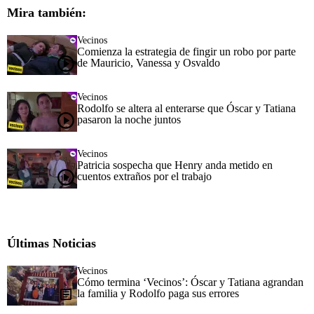
Mira también:
Vecinos
Comienza la estrategia de fingir un robo por parte
de Mauricio, Vanessa y Osvaldo
Vecinos
Rodolfo se altera al enterarse que Óscar y Tatiana
pasaron la noche juntos
Vecinos
Patricia sospecha que Henry anda metido en
cuentos extraños por el trabajo
Últimas Noticias
Vecinos
Cómo termina ‘Vecinos’: Óscar y Tatiana agrandan
la familia y Rodolfo paga sus errores