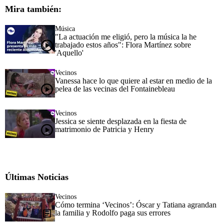
Mira también:
Música
"La actuación me eligió, pero la música la he
trabajado estos años": Flora Martínez sobre
'Aquello'
Vecinos
Vanessa hace lo que quiere al estar en medio de la
pelea de las vecinas del Fontainebleau
Vecinos
Jessica se siente desplazada en la fiesta de
matrimonio de Patricia y Henry
Últimas Noticias
Vecinos
Cómo termina ‘Vecinos’: Óscar y Tatiana agrandan
la familia y Rodolfo paga sus errores