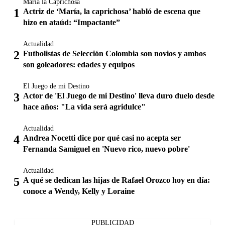
María la Caprichosa
Actriz de ‘María, la caprichosa’ habló de escena que
hizo en ataúd: “Impactante”
Actualidad
Futbolistas de Selección Colombia son novios y ambos
son goleadores: edades y equipos
El Juego de mi Destino
Actor de 'El Juego de mi Destino' lleva duro duelo desde
hace años: "La vida será agridulce"
Actualidad
Andrea Nocetti dice por qué casi no acepta ser
Fernanda Samiguel en 'Nuevo rico, nuevo pobre'
Actualidad
A qué se dedican las hijas de Rafael Orozco hoy en día:
conoce a Wendy, Kelly y Loraine
PUBLICIDAD