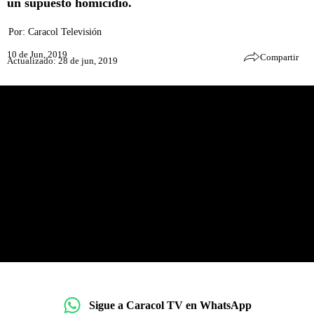
un supuesto homicidio.
Por:
Caracol Televisión
10 de Jun, 2019
Compartir
Actualizado: 28 de jun, 2019
Sigue a Caracol TV en WhatsApp