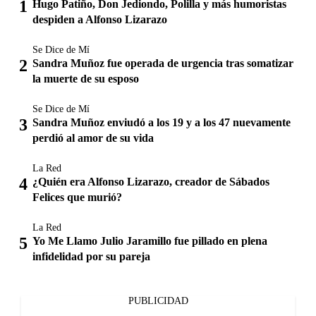
Hugo Patiño, Don Jediondo, Polilla y más humoristas
despiden a Alfonso Lizarazo
Se Dice de Mí
Sandra Muñoz fue operada de urgencia tras somatizar
la muerte de su esposo
Se Dice de Mí
Sandra Muñoz enviudó a los 19 y a los 47 nuevamente
perdió al amor de su vida
La Red
¿Quién era Alfonso Lizarazo, creador de Sábados
Felices que murió?
La Red
Yo Me Llamo Julio Jaramillo fue pillado en plena
infidelidad por su pareja
PUBLICIDAD