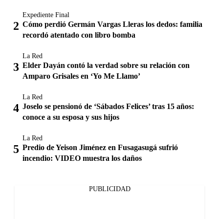
Expediente Final
Cómo perdió Germán Vargas Lleras los dedos: familia
recordó atentado con libro bomba
La Red
Elder Dayán contó la verdad sobre su relación con
Amparo Grisales en ‘Yo Me Llamo’
La Red
Joselo se pensionó de ‘Sábados Felices’ tras 15 años:
conoce a su esposa y sus hijos
La Red
Predio de Yeison Jiménez en Fusagasugá sufrió
incendio: VIDEO muestra los daños
PUBLICIDAD