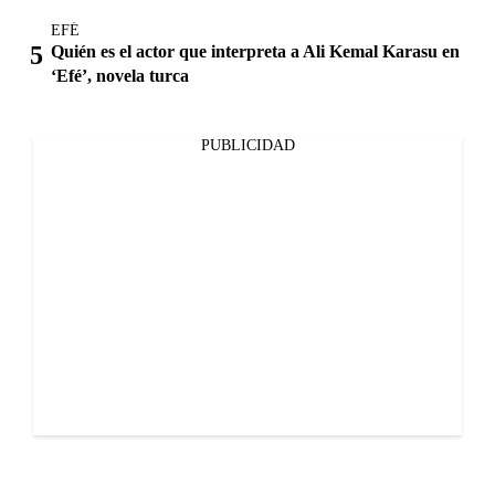
EFÉ
Quién es el actor que interpreta a Ali Kemal Karasu en
‘Efé’, novela turca
PUBLICIDAD