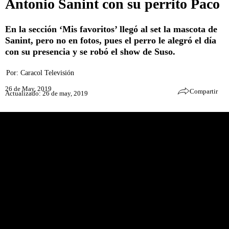
Antonio Sanint con su perrito Paco
En la sección ‘Mis favoritos’ llegó al set la mascota de
Sanint, pero no en fotos, pues el perro le alegró el día
con su presencia y se robó el show de Suso.
Por:
Caracol Televisión
26 de May, 2019
Compartir
Actualizado: 26 de may, 2019