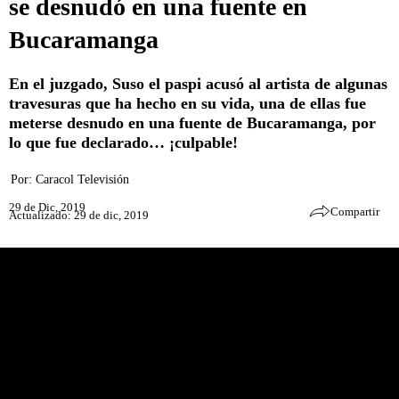
se desnudó en una fuente en
Bucaramanga
En el juzgado, Suso el paspi acusó al artista de algunas
travesuras que ha hecho en su vida, una de ellas fue
meterse desnudo en una fuente de Bucaramanga, por
lo que fue declarado… ¡culpable!
Por:
Caracol Televisión
29 de Dic, 2019
Compartir
Actualizado: 29 de dic, 2019