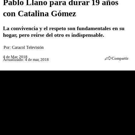
Pablo Llano para durar 19 años
con Catalina Gómez
La convivencia y el respeto son fundamentales en su
hogar, pero reírse del otro es indispensable.
Por:
Caracol Televisión
4 de Mar, 2018
Compartir
Actualizado: 4 de mar, 2018