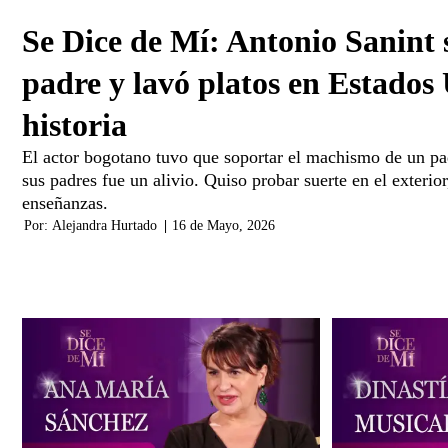
Se Dice de Mí: Antonio Sanint s
padre y lavó platos en Estados 
historia
El actor bogotano tuvo que soportar el machismo de un pad
sus padres fue un alivio. Quiso probar suerte en el exterio
enseñanzas.
Por:
Alejandra Hurtado
|
16 de Mayo, 2026