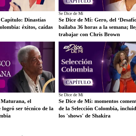
Se Dice de Mí
 Capítulo: Dinastías
Se Dice de Mí: Gero, del ‘Desafío
olombia: éxitos, caídas
bailaba 36 horas a la semana; lle
trabajar con Chris Brown
Se Dice de Mí
 Maturana, el
Se Dice de Mí: momentos comen
logró ser técnico de la
de la Selección Colombia, inclui
ombia
los 'shows' de Shakira