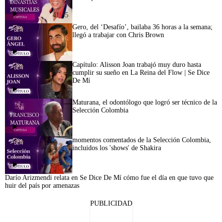
41:45
Gero, del ‘Desafío’, bailaba 36 horas a la semana;
llegó a trabajar con Chris Brown
Capítulo: Alisson Joan trabajó muy duro hasta
cumplir su sueño en La Reina del Flow | Se Dice
De Mí
Maturana, el odontólogo que logró ser técnico de la
Selección Colombia
momentos comentados de la Selección Colombia,
incluidos los 'shows' de Shakira
Darío Arizmendi relata en Se Dice De Mí cómo fue el día en que tuvo que
huir del país por amenazas
PUBLICIDAD