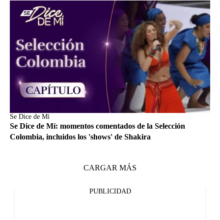
Se Dice de Mí
Se Dice de Mí: momentos comentados de la Selección
Colombia, incluidos los 'shows' de Shakira
CARGAR MÁS
PUBLICIDAD