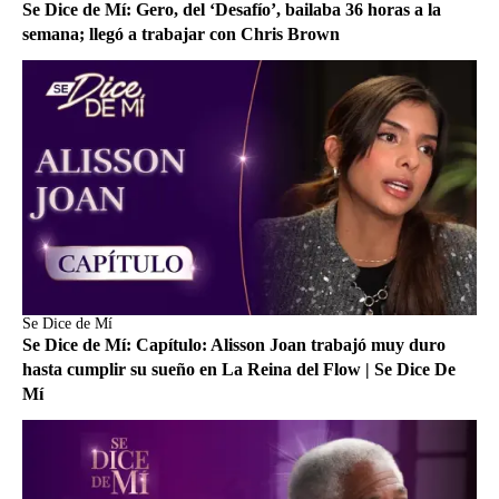
Se Dice de Mí: Gero, del ‘Desafío’, bailaba 36 horas a la
semana; llegó a trabajar con Chris Brown
Se Dice de Mí
Se Dice de Mí: Capítulo: Alisson Joan trabajó muy duro
hasta cumplir su sueño en La Reina del Flow | Se Dice De
Mí