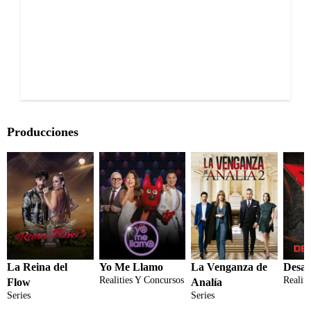
Producciones
La Reina del
Yo Me Llamo
La Venganza de
Desaf
Realities Y Concursos
Realit
Flow
Analía
Series
Series