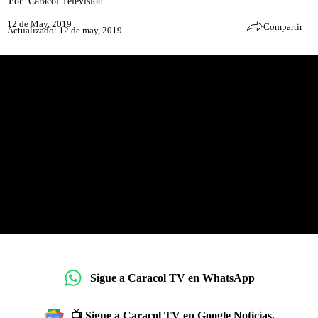
Por:
Caracol Televisión
12 de May, 2019
Compartir
Actualizado: 12 de may, 2019
Sigue a Caracol TV en WhatsApp
📺 Sigue a Caracol TV en Google Noticias.