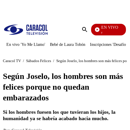
PUBLICIDAD
EN VIVO
La Finca De Hoy
Enviar
búsqueda
En vivo 'Yo Me Llamo'
Bebé de Laura Tobón
Inscripciones 'Desafío'
Caracol TV
/
Sábados Felices
/
Según Joselo, los hombres son más felices po
Según Joselo, los hombres son más
felices porque no quedan
embarazados
Si los hombres fuesen los que tuvieran los hijos, la
humanidad ya se habría acabado hacia mucho.