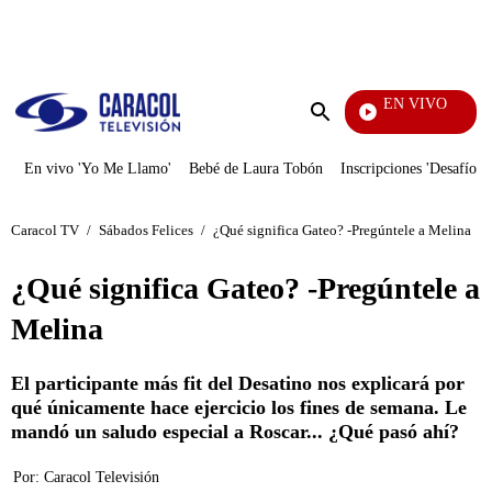
PUBLICIDAD
EN VIVO
Cuento
Enviar
búsqueda
En vivo 'Yo Me Llamo'
Bebé de Laura Tobón
Inscripciones 'Desafío'
Caracol TV
/
Sábados Felices
/
¿Qué significa Gateo? -Pregúntele a Melina
¿Qué significa Gateo? -Pregúntele a
Melina
El participante más fit del Desatino nos explicará por
qué únicamente hace ejercicio los fines de semana. Le
mandó un saludo especial a Roscar... ¿Qué pasó ahí?
Por:
Caracol Televisión