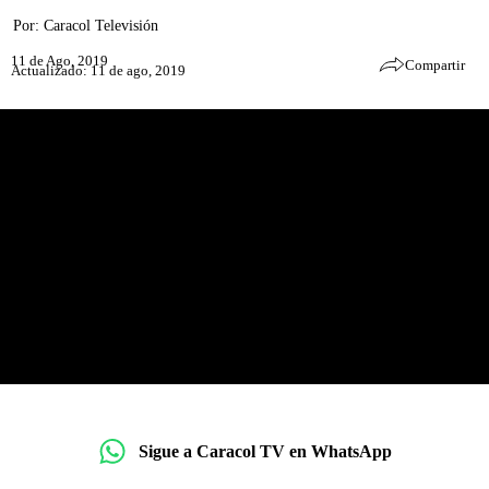
Por:
Caracol Televisión
11 de Ago, 2019
Compartir
Actualizado: 11 de ago, 2019
Sigue a Caracol TV en WhatsApp