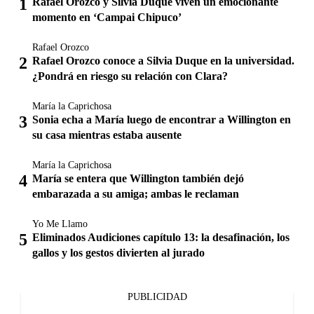
Rafael Orozco y Silvia Duque viven un emocionante
momento en ‘Campai Chipuco’
Rafael Orozco
Rafael Orozco conoce a Silvia Duque en la universidad.
¿Pondrá en riesgo su relación con Clara?
María la Caprichosa
Sonia echa a María luego de encontrar a Willington en
su casa mientras estaba ausente
María la Caprichosa
María se entera que Willington también dejó
embarazada a su amiga; ambas le reclaman
Yo Me Llamo
Eliminados Audiciones capítulo 13: la desafinación, los
gallos y los gestos divierten al jurado
PUBLICIDAD