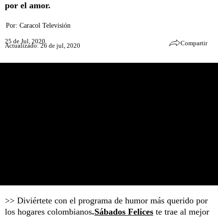
por el amor.
Por:
Caracol Televisión
25 de Jul, 2020
Compartir
Actualizado: 26 de jul, 2020
>> Diviértete con el programa de humor más querido por
los hogares colombianos
.
Sábados Felices
te trae al mejor