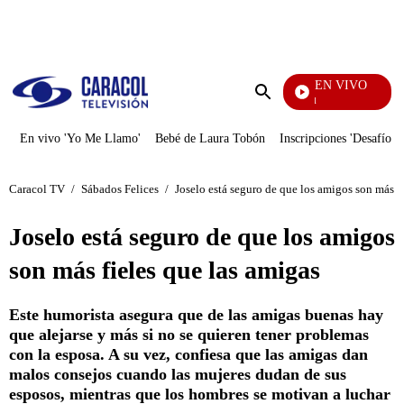
PUBLICIDAD
EN VIVO
Noticias Caracol
Enviar
búsqueda
En vivo 'Yo Me Llamo'
Bebé de Laura Tobón
Inscripciones 'Desafío'
Caracol TV
/
Sábados Felices
/
Joselo está seguro de que los amigos son más f
Joselo está seguro de que los amigos
son más fieles que las amigas
Este humorista asegura que de las amigas buenas hay
que alejarse y más si no se quieren tener problemas
con la esposa. A su vez, confiesa que las amigas dan
malos consejos cuando las mujeres dudan de sus
esposos, mientras que los hombres se motivan a luchar