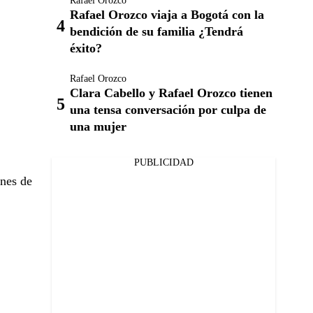
Rafael Orozco
Rafael Orozco viaja a Bogotá con la
bendición de su familia ¿Tendrá
éxito?
Rafael Orozco
Clara Cabello y Rafael Orozco tienen
una tensa conversación por culpa de
una mujer
PUBLICIDAD
ones de