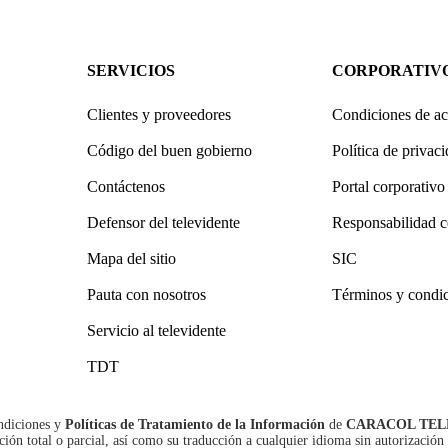
SERVICIOS
CORPORATIV
Clientes y proveedores
Condiciones de ac
Código del buen gobierno
Política de privac
Contáctenos
Portal corporativo
Defensor del televidente
Responsabilidad c
Mapa del sitio
SIC
Pauta con nosotros
Términos y condi
Servicio al televidente
TDT
ndiciones
y
Políticas de Tratamiento de la Información
de
CARACOL TEL
n total o parcial, así como su traducción a cualquier idioma sin autorización 