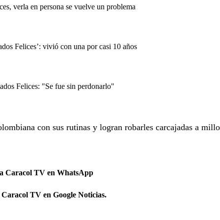
es, verla en persona se vuelve un problema
dos Felices’: vivió con una por casi 10 años
dos Felices: "Se fue sin perdonarlo"
olombiana con sus rutinas y logran robarles carcajadas a mill
 a Caracol TV en WhatsApp
 Caracol TV en Google Noticias.