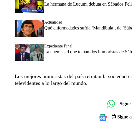
La hermana de Lucumí debuta en Sábados Felic
Actualidad
Qué enfermedades sufría ‘Mandíbula’, de ‘Sába
Expediente Final
La enemistad que tenían dos humoristas de Sába
Los mejores humoristas del país retratan la sociedad c
televidentes a lo largo del mundo.
Sigue
📺 Sigue a