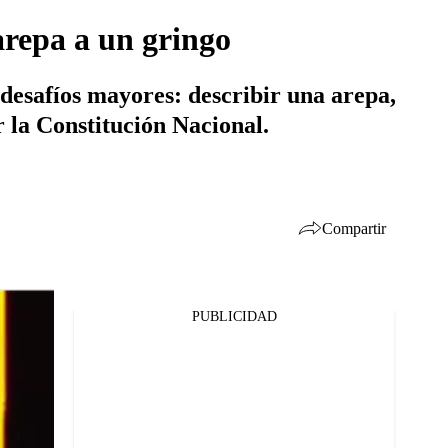
arepa a un gringo
desafíos mayores: describir una arepa,
r la Constitución Nacional.
Compartir
PUBLICIDAD
Facebook
Twitter
Whatsapp