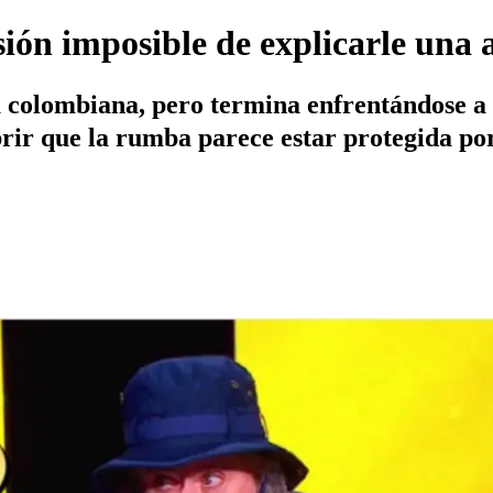
ión imposible de explicarle una 
a colombiana, pero termina enfrentándose a 
ubrir que la rumba parece estar protegida po