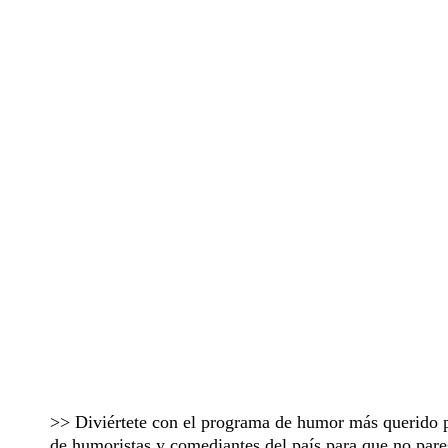
>> Diviértete con el programa de humor más querido 
de humoristas y comediantes del país para que no pares