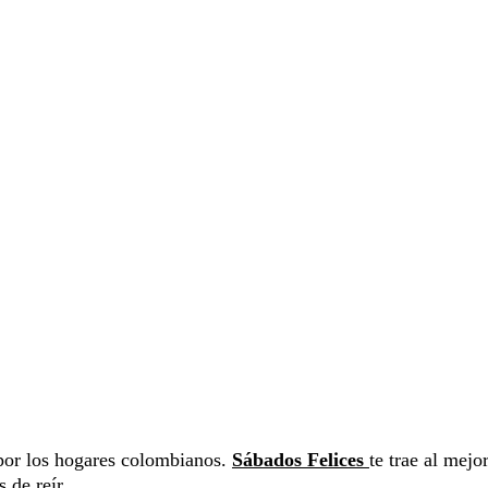
por los hogares colombianos.
Sábados Felices
te trae al mejo
 de reír.