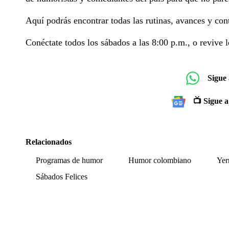
Aquí podrás encontrar todas las rutinas, avances y con
Conéctate todos los sábados a las 8:00 p.m., o revive l
Sigue
📺 Sigue a
Relacionados
Programas de humor
Humor colombiano
Yer
Sábados Felices