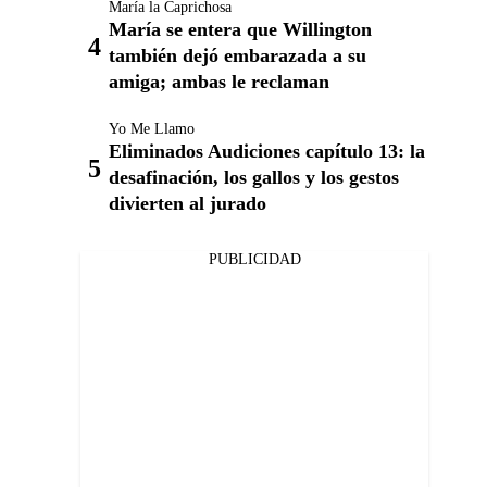
María la Caprichosa
María se entera que Willington
también dejó embarazada a su
amiga; ambas le reclaman
Yo Me Llamo
Eliminados Audiciones capítulo 13: la
desafinación, los gallos y los gestos
divierten al jurado
PUBLICIDAD