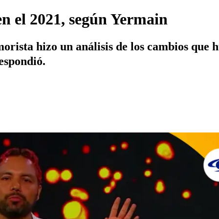
 en el 2021, según Yermain
rista hizo un análisis de los cambios que hu
respondió.