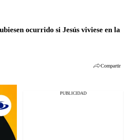
biesen ocurrido si Jesús viviese en la
Compartir
PUBLICIDAD
Facebook
Twitter
Whatsapp