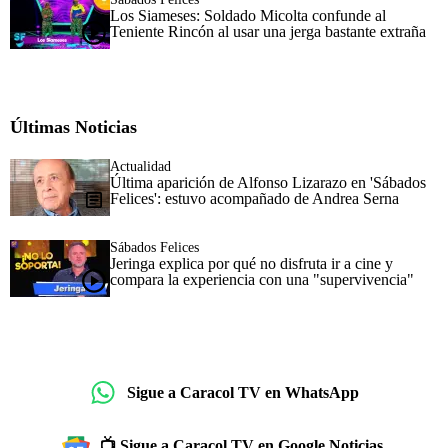
Los Siameses: Soldado Micolta confunde al
Teniente Rincón al usar una jerga bastante extraña
Últimas Noticias
Actualidad
Última aparición de Alfonso Lizarazo en 'Sábados
Felices': estuvo acompañado de Andrea Serna
Sábados Felices
Jeringa explica por qué no disfruta ir a cine y
compara la experiencia con una "supervivencia"
Sigue a Caracol TV en WhatsApp
📺 Sigue a Caracol TV en Google Noticias.