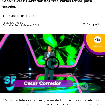
robo? César Corredor nos trae varios temas para
escoger.
Por:
Caracol Televisión
19 de Mar, 2023
Compartir
Actualizado: 19 de mar, 2023
>> Diviértete con el programa de humor más querido por