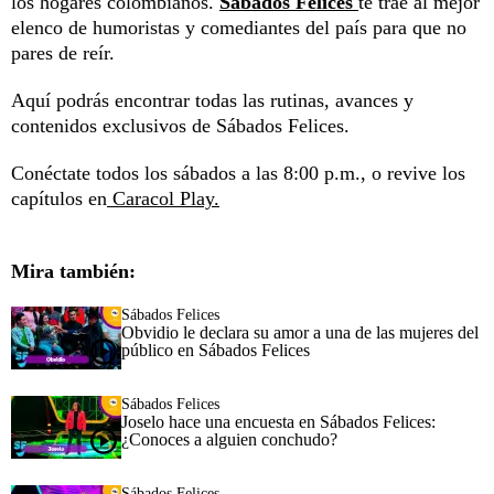
los hogares colombianos.
Sábados Felices
te trae al mejor
elenco de humoristas y comediantes del país para que no
pares de reír.
Aquí podrás encontrar todas las rutinas, avances y
contenidos exclusivos de Sábados Felices.
Conéctate todos los sábados a las 8:00 p.m., o revive los
capítulos en
Caracol Play.
Mira también:
Sábados Felices
Obvidio le declara su amor a una de las mujeres del
público en Sábados Felices
Sábados Felices
Joselo hace una encuesta en Sábados Felices:
¿Conoces a alguien conchudo?
Sábados Felices