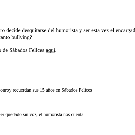
ro decide desquitarse del humorista y ser esta vez el encarga
tanto bullying?
ro de Sábados Felices
aquí
.
nroy recuerdan sus 15 años en Sábados Felices
er quedado sin voz, el humorista nos cuenta