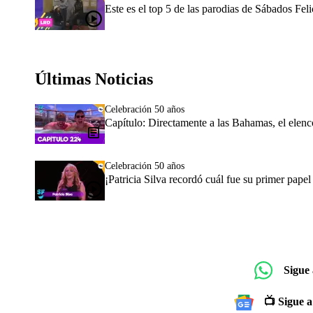
Este es el top 5 de las parodias de Sábados Fe
Últimas Noticias
Celebración 50 años
Capítulo: Directamente a las Bahamas, el elen
Celebración 50 años
¡Patricia Silva recordó cuál fue su primer pape
Sigue
📺 Sigue a