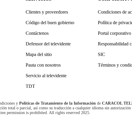
Clientes y proveedores
Condiciones de ac
Código del buen gobierno
Política de privac
Contáctenos
Portal corporativo
Defensor del televidente
Responsabilidad c
Mapa del sitio
SIC
Pauta con nosotros
Términos y condi
Servicio al televidente
TDT
ndiciones
y
Políticas de Tratamiento de la Información
de
CARACOL TEL
n total o parcial, así como su traducción a cualquier idioma sin autorización 
tten permission is prohibited. All rights reserved 2025.