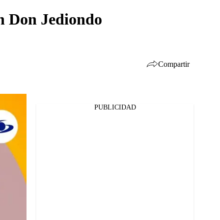
on Don Jediondo
Compartir
PUBLICIDAD
Facebook
Twitter
Whatsapp