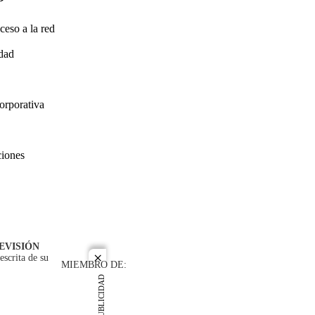
ceso a la red
idad
orporativa
ciones
EVISIÓN
escrita de su
close
MIEMBRO DE:
PUBLICIDAD