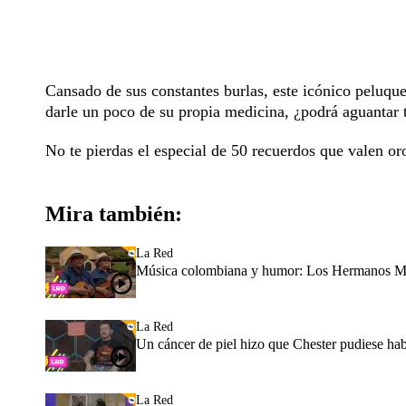
Cansado de sus constantes burlas, este icónico peluque
darle un poco de su propia medicina, ¿podrá aguantar 
No te pierdas el especial de 50 recuerdos que valen o
Mira también:
La Red
Música colombiana y humor: Los Hermanos Mo
La Red
Un cáncer de piel hizo que Chester pudiese hab
La Red