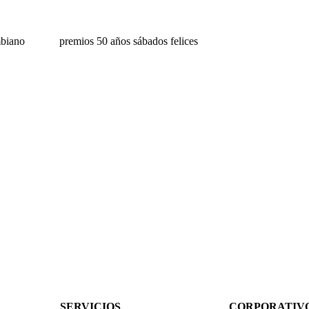
biano
premios 50 años sábados felices
SERVICIOS
CORPORATIV