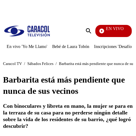
PUBLICIDAD
EN VIVO
La Red
Enviar
búsqueda
En vivo 'Yo Me Llamo'
Bebé de Laura Tobón
Inscripciones 'Desafío'
Caracol TV
/
Sábados Felices
/
Barbarita está más pendiente que nunca de sus
Barbarita está más pendiente que
nunca de sus vecinos
Con binoculares y libreta en mano, la mujer se para en
la terraza de su casa para no perderse ningún detalle
sobre la vida de los residentes de su barrio, ¿qué logró
descubrir?