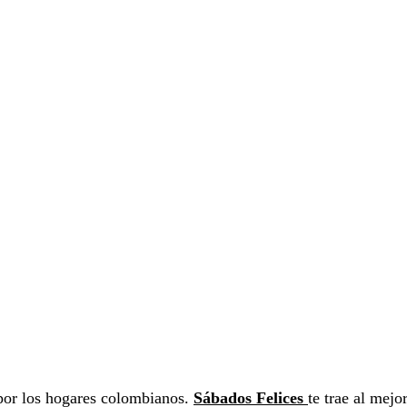
por los hogares colombianos.
Sábados Felices
te trae al mejo