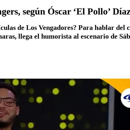
ngers, según Óscar ‘El Pollo’ Día
lículas de Los Vengadores? Para hablar del c
aras, llega el humorista al escenario de Sáb