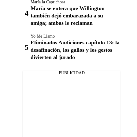
María la Caprichosa
María se entera que Willington
también dejó embarazada a su
amiga; ambas le reclaman
Yo Me Llamo
Eliminados Audiciones capítulo 13: la
desafinación, los gallos y los gestos
divierten al jurado
PUBLICIDAD