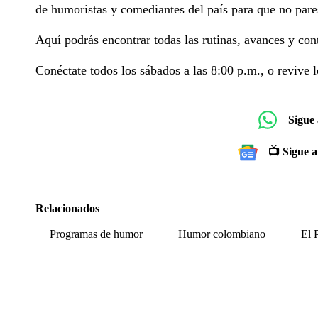
de humoristas y comediantes del país para que no pares
Aquí podrás encontrar todas las rutinas, avances y con
Conéctate todos los sábados a las 8:00 p.m., o revive l
Sigue
📺 Sigue a
Relacionados
Programas de humor
Humor colombiano
El 