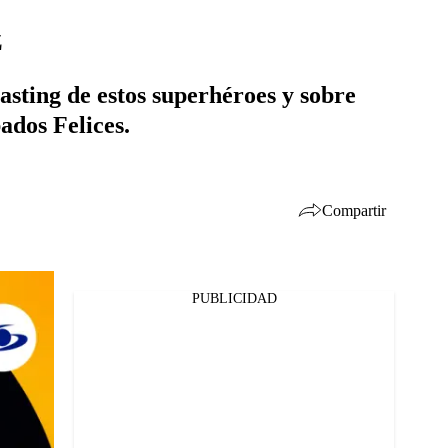
z
asting de estos superhéroes y sobre
ados Felices.
Compartir
PUBLICIDAD
Facebook
Twitter
Whatsapp