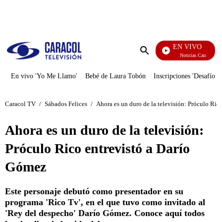
PUBLICIDAD
EN VIVO
Noticias Caracol
Enviar
búsqueda
En vivo 'Yo Me Llamo'
Bebé de Laura Tobón
Inscripciones 'Desafío'
Caracol TV
/
Sábados Felices
/
Ahora es un duro de la televisión: Próculo Ric
Ahora es un duro de la televisión:
Próculo Rico entrevistó a Darío
Gómez
Este personaje debutó como presentador en su
programa 'Rico Tv', en el que tuvo como invitado al
'Rey del despecho' Darío Gómez. Conoce aquí todos