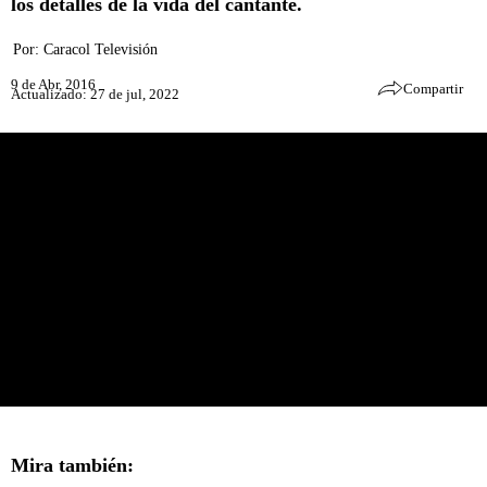
los detalles de la vida del cantante.
Por:
Caracol Televisión
9 de Abr, 2016
Compartir
Actualizado: 27 de jul, 2022
Mira también: