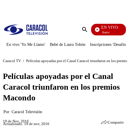
PUBLICIDAD
EN VIVO
María La Del Barrio
Enviar
búsqueda
En vivo 'Yo Me Llamo'
Bebé de Laura Tobón
Inscripciones 'Desafío'
Caracol TV
/
Películas apoyadas por el Canal Caracol triunfaron en los premi
Películas apoyadas por el Canal
Caracol triunfaron en los premios
Macondo
Por:
Caracol Televisión
19 de Nov, 2016
Compartir
Actualizado: 19 de nov, 2016