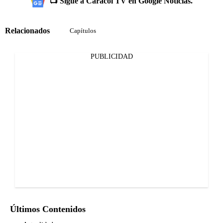
📺 Sigue a Caracol TV en Google Noticias.
Relacionados
Capítulos
PUBLICIDAD
Últimos Contenidos