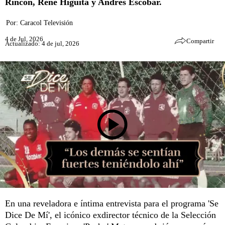
Rincón, René Higuita y Andrés Escobar.
Por:
Caracol Televisión
4 de Jul, 2026
Compartir
Actualizado: 4 de jul, 2026
En una reveladora e íntima entrevista para el programa 'Se
Dice De Mí', el icónico exdirector técnico de la Selección