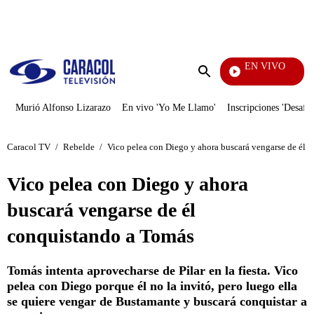
PUBLICIDAD
EN VIVO
Televentas
Enviar
búsqueda
Murió Alfonso Lizarazo
En vivo 'Yo Me Llamo'
Inscripciones 'Desafío
Caracol TV
/
Rebelde
/
Vico pelea con Diego y ahora buscará vengarse de él 
Vico pelea con Diego y ahora
buscará vengarse de él
conquistando a Tomás
Tomás intenta aprovecharse de Pilar en la fiesta. Vico
pelea con Diego porque él no la invitó, pero luego ella
se quiere vengar de Bustamante y buscará conquistar a