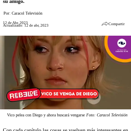
su amigo.
Por:
Caracol Televisión
12 de Abr, 2023
Compartir
Actualizado: 12 de abr, 2023
Vico pelea con Diego y ahora buscará vengarse
Foto: Caracol Televisión
Con cada capítulo las cosas se vuelven más interesantes en