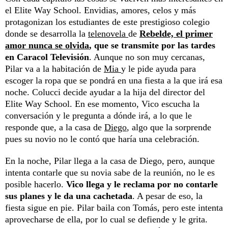
el Elite Way School. Envidias, amores, celos y más
protagonizan los estudiantes de este prestigioso colegio
donde se desarrolla la
telenovela
de
Rebelde, el primer
amor nunca se olvida
, que se transmite por las tardes
en Caracol Televisión
. Aunque no son muy cercanas,
Pilar va a la habitación de
Mia
y le pide ayuda para
escoger la ropa que se pondrá en una fiesta a la que irá esa
noche. Colucci decide ayudar a la hija del director del
Elite Way School. En ese momento, Vico escucha la
conversación y le pregunta a dónde irá, a lo que le
responde que, a la casa de
Diego
, algo que la sorprende
pues su novio no le contó que haría una celebración.
En la noche, Pilar llega a la casa de Diego, pero, aunque
intenta contarle que su novia sabe de la reunión, no le es
posible hacerlo.
Vico llega y le reclama por no contarle
sus planes y le da una cachetada
. A pesar de eso, la
fiesta sigue en pie. Pilar baila con Tomás, pero este intenta
aprovecharse de ella, por lo cual se defiende y le grita.