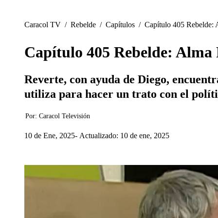
Caracol TV
/
Rebelde
/
Capítulos
/
Capítulo 405 Rebelde: 
Capítulo 405 Rebelde: Alma 
Reverte, con ayuda de Diego, encuen
utiliza para hacer un trato con el polí
Por:
Caracol Televisión
10 de Ene, 2025
Actualizado: 10 de ene, 2025