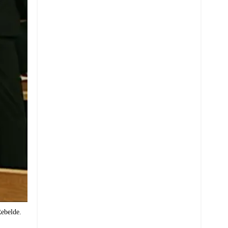
ebelde.