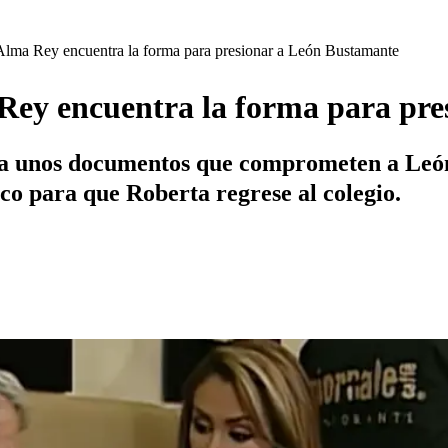
Alma Rey encuentra la forma para presionar a León Bustamante
Rey encuentra la forma para pr
tra unos documentos que comprometen a Leó
tico para que Roberta regrese al colegio.