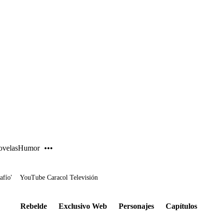
PUBLICIDAD
velas
Humor
afío'
YouTube Caracol Televisión
Rebelde
Exclusivo Web
Personajes
Capítulos