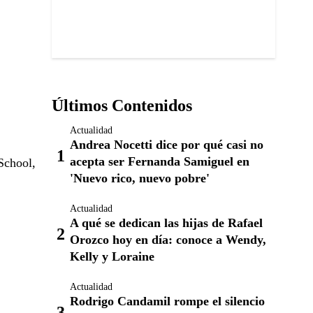
Últimos Contenidos
Actualidad
Andrea Nocetti dice por qué casi no
acepta ser Fernanda Samiguel en
School,
'Nuevo rico, nuevo pobre'
Actualidad
A qué se dedican las hijas de Rafael
Orozco hoy en día: conoce a Wendy,
Kelly y Loraine
Actualidad
Rodrigo Candamil rompe el silencio