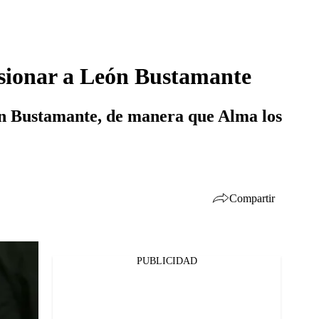
esionar a León Bustamante
n Bustamante, de manera que Alma los
Compartir
PUBLICIDAD
Facebook
Twitter
Whatsapp