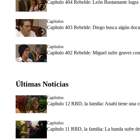
Capítulo 404 Rebelde: León Bustamante logra q
Capítulos
Capítulo 403 Rebelde: Diego busca algún docu
Capítulos
Capítulo 402 Rebelde: Miguel sufre graves con
Últimas Noticias
Capítulos
Capítulo 12 RBD, la familia: Anahí tiene una cr
Capítulos
Capítulo 11 RBD, la familia: La banda sufre de