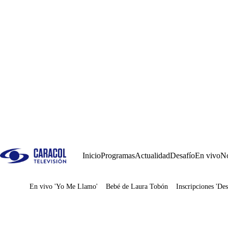
Inicio
Programas
Actualidad
Desafío
En vivo
No
En vivo 'Yo Me Llamo'
Bebé de Laura Tobón
Inscripciones 'Des
Juegos