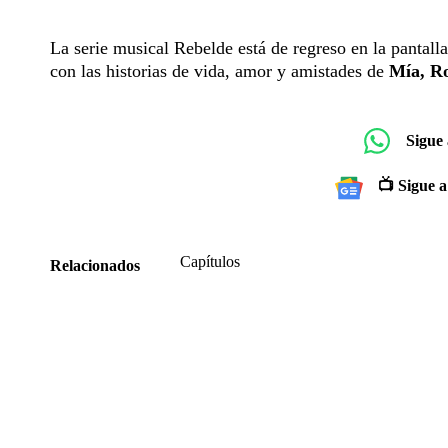
La serie musical Rebelde está de regreso en la pantal
con las historias de vida, amor y amistades de
Mía, Ro
Sigue
📺 Sigue a
Capítulos
Relacionados