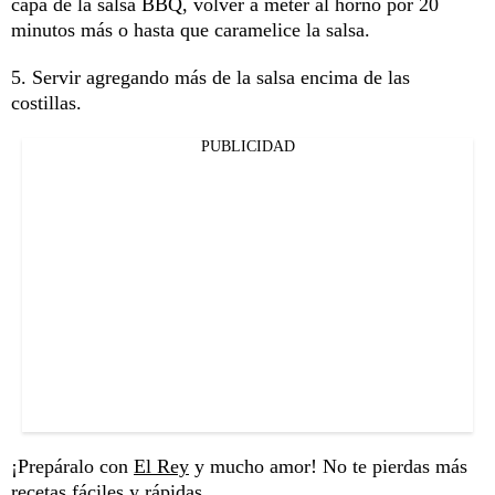
capa de la salsa BBQ, volver a meter al horno por 20
minutos más o hasta que caramelice la salsa.
5. Servir agregando más de la salsa encima de las
costillas.
PUBLICIDAD
¡Prepáralo con
El Rey
y mucho amor! No te pierdas más
recetas
fáciles y rápidas.